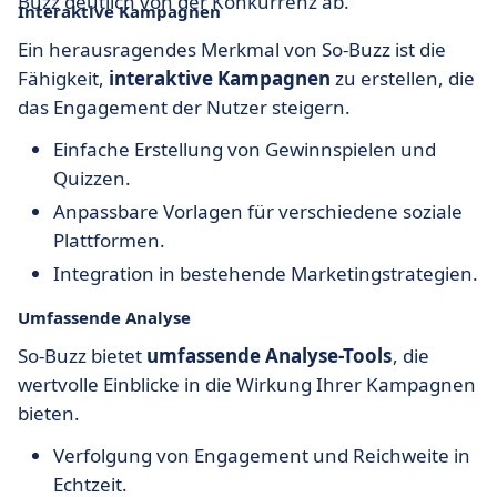
Buzz deutlich von der Konkurrenz ab.
Interaktive Kampagnen
Ein herausragendes Merkmal von So-Buzz ist die
Fähigkeit,
interaktive Kampagnen
zu erstellen, die
das Engagement der Nutzer steigern.
Einfache Erstellung von Gewinnspielen und
Quizzen.
Anpassbare Vorlagen für verschiedene soziale
Plattformen.
Integration in bestehende Marketingstrategien.
Umfassende Analyse
So-Buzz bietet
umfassende Analyse-Tools
, die
wertvolle Einblicke in die Wirkung Ihrer Kampagnen
bieten.
Verfolgung von Engagement und Reichweite in
Echtzeit.