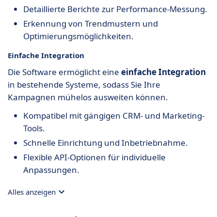
Detaillierte Berichte zur Performance-Messung.
Erkennung von Trendmustern und
Optimierungsmöglichkeiten.
Einfache Integration
Die Software ermöglicht eine
einfache Integration
in bestehende Systeme, sodass Sie Ihre
Kampagnen mühelos ausweiten können.
Kompatibel mit gängigen CRM- und Marketing-
Tools.
Schnelle Einrichtung und Inbetriebnahme.
Flexible API-Optionen für individuelle
Anpassungen.
Alles anzeigen