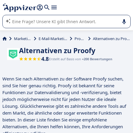
beantworten (mehrere Zeilen mit
Shift + Eingabe
).
Die KI von Appvizer führt Sie bei der Nutzung oder Auswahl
von SaaS-Software in Unternehmen.
Marketing
E-Mail-Marketing
Proofy
Alternativen zu Proofy
Alternativen zu Proofy
4.8
Erstellt auf Basis von
+200 Bewertungen
Wenn Sie nach Alternativen zu der Software Proofy suchen,
sind Sie hier genau richtig. Proofy ist bekannt für seine
Funktionen zur Datenvalidierung und -verifizierung, bietet
jedoch möglicherweise nicht für jeden Nutzer die ideale
Lösung. Glücklicherweise gibt es zahlreiche andere Tools auf
dem Markt, die ähnliche oder sogar erweiterte Funktionen
bieten. In dieser Liste finden Sie einige empfohlene
Alternativen, die Ihnen helfen können, Ihre Anforderungen