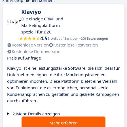
Shift4shop dienen können.
Klaviyo
Die einzige CRM- und
Marketingplattform
speziell für B2C
4.5
Erstellt auf Basis von
+200 Bewertungen
Kostenlose Version
Kostenlose Testversion
Kostenlose Demoversion
Preis auf Anfrage
Klaviyo ist eine leistungsstarke Software, die sich ideal für
Unternehmen eignet, die ihre Marketingstrategien
optimieren möchten. Diese Plattform bietet eine Vielzahl
von Funktionen, die es ermöglichen, personalisierte
Kundenansprachen zu gestalten und gezielte Kampagnen
durchzuführen.
Mehr Details anzeigen
Mehr erfahren