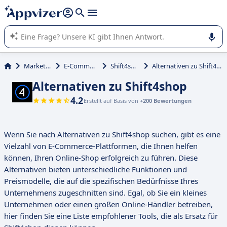
beantworten (mehrere Zeilen mit
Shift + Eingabe
).
Die KI von Appvizer führt Sie bei der Nutzung oder Auswahl
von SaaS-Software in Unternehmen.
Marketing
E-Commerce
Shift4shop
Alternativen zu Shift4shop
Alternativen zu Shift4shop
4.2
Erstellt auf Basis von
+200 Bewertungen
Wenn Sie nach Alternativen zu Shift4shop suchen, gibt es eine
Vielzahl von E-Commerce-Plattformen, die Ihnen helfen
können, Ihren Online-Shop erfolgreich zu führen. Diese
Alternativen bieten unterschiedliche Funktionen und
Preismodelle, die auf die spezifischen Bedürfnisse Ihres
Unternehmens zugeschnitten sind. Egal, ob Sie ein kleines
Unternehmen oder einen großen Online-Händler betreiben,
hier finden Sie eine Liste empfohlener Tools, die als Ersatz für