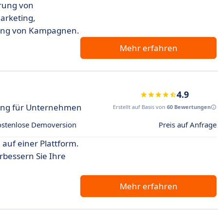
erung von
arketing,
rung von Kampagnen.
Mehr erfahren
4.9
rung für Unternehmen
Erstellt auf Basis von
60 Bewertungen
ostenlose Demoversion
Preis auf Anfrage
uf einer Plattform.
rbessern Sie Ihre
Mehr erfahren