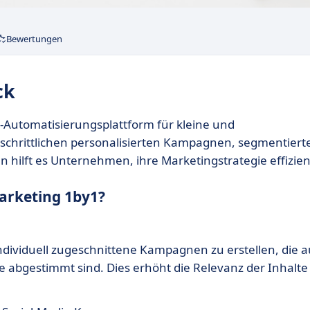
Bewertungen
ck
-Automatisierungsplattform für kleine und
tschrittlichen personalisierten Kampagnen, segmentiert
n hilft es Unternehmen, ihre Marketingstrategie effizien
arketing 1by1?
dividuell zugeschnittene Kampagnen zu erstellen, die a
e abgestimmt sind. Dies erhöht die Relevanz der Inhalte