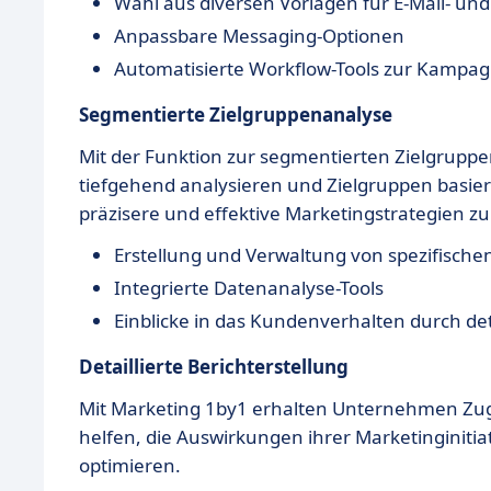
Wahl aus diversen Vorlagen für E-Mail- u
Anpassbare Messaging-Optionen
Automatisierte Workflow-Tools zur Kampa
Segmentierte Zielgruppenanalyse
Mit der Funktion zur segmentierten Zielgru
tiefgehend analysieren und Zielgruppen basieren
präzisere und effektive Marketingstrategien zu
Erstellung und Verwaltung von spezifisch
Integrierte Datenanalyse-Tools
Einblicke in das Kundenverhalten durch deta
Detaillierte Berichterstellung
Mit Marketing 1by1 erhalten Unternehmen Zug
helfen, die Auswirkungen ihrer Marketinginitia
optimieren.