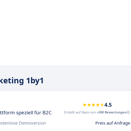
keting 1by1
4.5
tform speziell für B2C
Erstellt auf Basis von
+200 Bewertungen
ostenlose Demoversion
Preis auf Anfrage