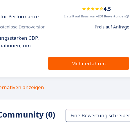
4.5
 für Performance
Erstellt auf Basis von
+200 Bewertungen
ostenlose Demoversion
Preis auf Anfrage
tungsstarken CDP.
mationen, um
Mehr erfahren
ternativen anzeigen
Community (0)
Eine Bewertung schreibe