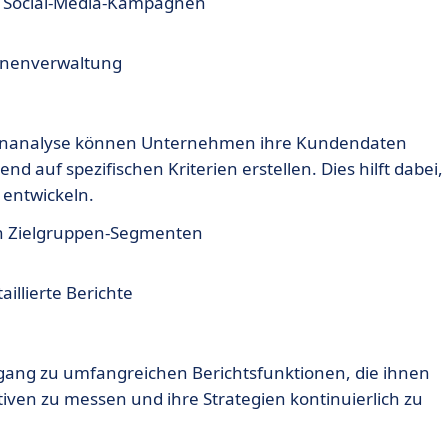
nd Social-Media-Kampagnen
gnenverwaltung
ppenanalyse können Unternehmen ihre Kundendaten
d auf spezifischen Kriterien erstellen. Dies hilft dabei,
 entwickeln.
en Zielgruppen-Segmenten
illierte Berichte
ang zu umfangreichen Berichtsfunktionen, die ihnen
tiven zu messen und ihre Strategien kontinuierlich zu