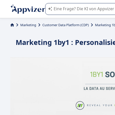
Die KI von Appvizer führt Sie bei d
Marketing
Customer Data Platform (CDP)
Marketing 1
Marketing 1by1 : Personalis