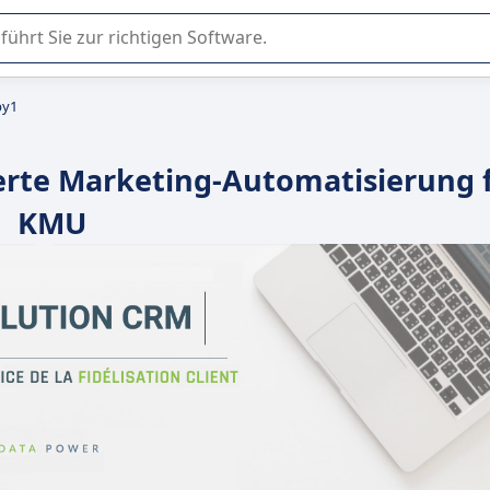
er Nutzung oder Auswahl von SaaS-Software in Unternehmen.
by1
ierte Marketing-Automatisierung 
KMU