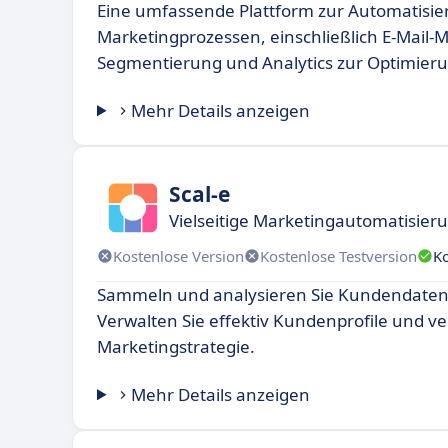
Eine umfassende Plattform zur Automatisi
Marketingprozessen, einschließlich E-Mail-M
Segmentierung und Analytics zur Optimie
Mehr Details anzeigen
Scal-e
Vielseitige Marketingautomatisie
Kostenlose Version
Kostenlose Testversion
K
Sammeln und analysieren Sie Kundendaten a
Verwalten Sie effektiv Kundenprofile und ve
Marketingstrategie.
Mehr Details anzeigen