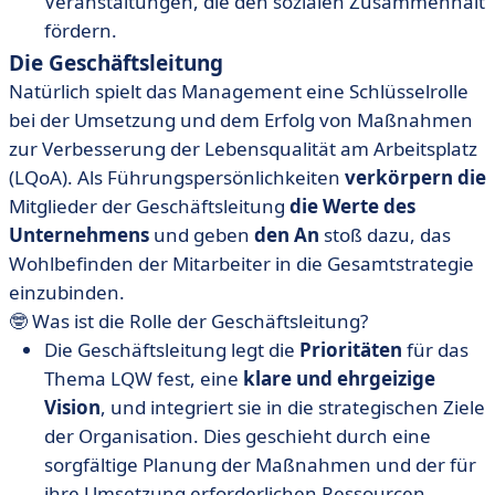
Veranstaltungen, die den sozialen Zusammenhalt
fördern.
Die Geschäftsleitung
Natürlich spielt das Management eine Schlüsselrolle
bei der Umsetzung und dem Erfolg von Maßnahmen
zur Verbesserung der Lebensqualität am Arbeitsplatz
(LQoA). Als Führungspersönlichkeiten
verkörpern die
Mitglieder der Geschäftsleitung
die Werte des
Unternehmens
und geben
den An
stoß dazu, das
Wohlbefinden der Mitarbeiter in die Gesamtstrategie
einzubinden.
🤓 Was ist die Rolle der Geschäftsleitung?
Die Geschäftsleitung legt die
Prioritäten
für das
Thema LQW fest, eine
klare und ehrgeizige
Vision
, und integriert sie in die strategischen Ziele
der Organisation. Dies geschieht durch eine
sorgfältige Planung der Maßnahmen und der für
ihre Umsetzung erforderlichen Ressourcen.