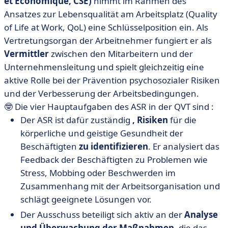
et Economique, CSE)
nimmt im Rahmen des
Ansatzes zur Lebensqualität am Arbeitsplatz (Quality
of Life at Work, QoL) eine Schlüsselposition ein. Als
Vertretungsorgan der Arbeitnehmer fungiert er als
Vermittler
zwischen den Mitarbeitern und der
Unternehmensleitung und spielt gleichzeitig eine
aktive Rolle bei der Prävention psychosozialer Risiken
und der Verbesserung der Arbeitsbedingungen.
🤓 Die vier Hauptaufgaben des ASR in der QVT sind :
Der ASR ist dafür zuständig
, Risiken
für die
körperliche und geistige Gesundheit der
Beschäftigten
zu identifizieren
. Er analysiert das
Feedback der Beschäftigten zu Problemen wie
Stress, Mobbing oder Beschwerden im
Zusammenhang mit der Arbeitsorganisation und
schlägt geeignete Lösungen vor.
Der Ausschuss beteiligt sich aktiv an der
Analyse
und Überwachung der
Maßnahmen
, die das