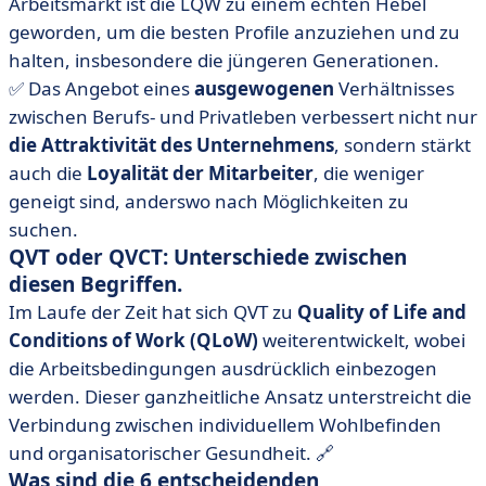
Arbeitsmarkt ist die LQW zu einem echten Hebel
geworden, um die besten Profile anzuziehen und zu
halten, insbesondere die jüngeren Generationen.
✅ Das Angebot eines
ausgewogenen
Verhältnisses
zwischen Berufs- und Privatleben verbessert nicht nur
die Attraktivität des Unternehmens
, sondern stärkt
auch die
Loyalität der
Mitarbeiter
, die weniger
geneigt sind, anderswo nach Möglichkeiten zu
suchen.
QVT oder QVCT: Unterschiede zwischen
diesen Begriffen.
Im Laufe der Zeit hat sich QVT zu
Quality of Life and
Conditions of Work
(QLoW)
weiterentwickelt, wobei
die Arbeitsbedingungen ausdrücklich einbezogen
werden. Dieser ganzheitliche Ansatz unterstreicht die
Verbindung zwischen individuellem Wohlbefinden
und organisatorischer Gesundheit. 🔗
Was sind die 6 entscheidenden