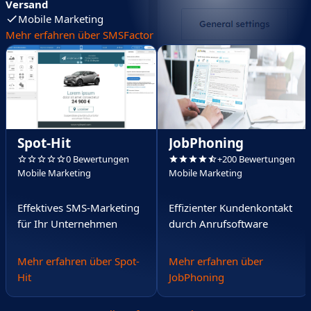
Versand
Mobile Marketing
Mehr erfahren über SMSFactor
Spot-Hit
JobPhoning
0 Bewertungen
+200 Bewertungen
Mobile Marketing
Mobile Marketing
Effektives SMS-Marketing
Effizienter Kundenkontakt
für Ihr Unternehmen
durch Anrufsoftware
Mehr erfahren über Spot-
Mehr erfahren über
Hit
JobPhoning