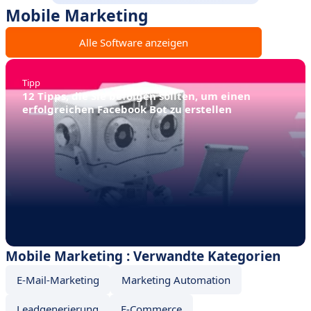
Mobile Marketing
Alle Software anzeigen
Tipp
12 Tipps, die Sie befolgen sollten, um einen
erfolgreichen Facebook Bot zu erstellen
Mobile Marketing : Verwandte Kategorien
E-Mail-Marketing
Marketing Automation
Leadgenerierung
E-Commerce