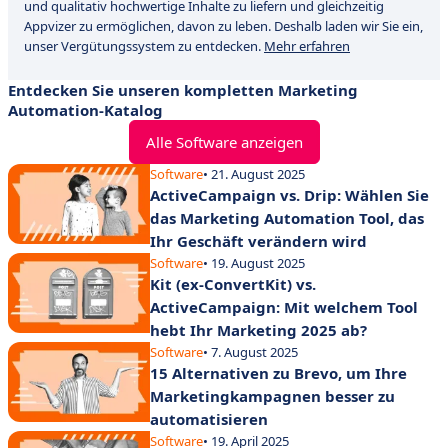
und qualitativ hochwertige Inhalte zu liefern und gleichzeitig
Appvizer zu ermöglichen, davon zu leben. Deshalb laden wir Sie ein,
unser Vergütungssystem zu entdecken.
Mehr erfahren
Entdecken Sie unseren kompletten Marketing
Automation-Katalog
Alle Software anzeigen
Software
• 21. August 2025
ActiveCampaign vs. Drip: Wählen Sie
das Marketing Automation Tool, das
Ihr Geschäft verändern wird
Software
• 19. August 2025
Kit (ex-ConvertKit) vs.
ActiveCampaign: Mit welchem Tool
hebt Ihr Marketing 2025 ab?
Software
• 7. August 2025
15 Alternativen zu Brevo, um Ihre
Marketingkampagnen besser zu
automatisieren
Software
• 19. April 2025