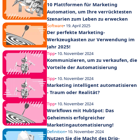
10 Plattformen für Marketing
Automation, um Ihre verrücktesten
Szenarien zum Leben zu erwecken
Software
• 19. April 2025
Der perfekte Marketing-
Werkzeugkasten zur Verwendung im
Jahr 2025!
Tipp
• 10. November 2024
Kommunizieren, um zu verkaufen, die
Vorteile der Automatisierung
Tipp
• 10. November 2024
Marketing intelligent automatisieren
- Traum oder Realität?
Tipp
• 10. November 2024
Workflows mit HubSpot: Das
Geheimnis erfolgreicher
Marketingautomatisierung!
Definition
• 10. November 2024
Nutzen Sie die Macht des Drip-