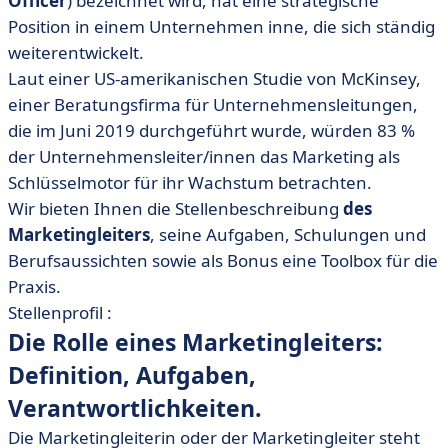
Officer
) bezeichnet wird, hat eine strategische
• Der Werkzeugkasten des CMO
Position in einem Unternehmen inne, die sich ständig
• Eine unendlich strategische Rolle
weiterentwickelt.
Laut einer US-amerikanischen Studie von McKinsey,
einer Beratungsfirma für Unternehmensleitungen,
die im Juni 2019 durchgeführt wurde, würden 83 %
der Unternehmensleiter/innen das Marketing als
Schlüsselmotor für ihr Wachstum betrachten.
Wir bieten Ihnen die Stellenbeschreibung
des
Marketingleiters
, seine Aufgaben, Schulungen und
Berufsaussichten sowie als Bonus eine Toolbox für die
Praxis.
Stellenprofil :
Die Rolle eines Marketingleiters:
Definition, Aufgaben,
Verantwortlichkeiten.
Die Marketingleiterin oder der Marketingleiter steht