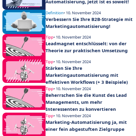
Automatisierung, jetzt ist es soweit!
Definition
• 10. November 2024
Verbessern Sie Ihre B2B-Strategie mit
Marketingautomatisierung!
Tipp
• 10. November 2024
Leadmagnet entschlüsselt: von der
Theorie zur praktischen Umsetzung
Tipp
• 10. November 2024
Stärken Sie Ihre
Marketingautomatisierung mit
effektiven Workflows (+ 3 Beispiele)
Tipp
• 10. November 2024
Beherrschen Sie die Kunst des Lead
Managements, um mehr
Interessenten zu konvertieren
Tipp
• 10. November 2024
Marketing-Automatisierung ja, mit
einer fein abgestuften Zielgruppe