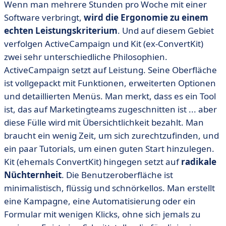
Wenn man mehrere Stunden pro Woche mit einer
Software verbringt,
wird die Ergonomie zu einem
echten Leistungskriterium
. Und auf diesem Gebiet
verfolgen ActiveCampaign und Kit (ex-ConvertKit)
zwei sehr unterschiedliche Philosophien.
ActiveCampaign setzt auf Leistung. Seine Oberfläche
ist vollgepackt mit Funktionen, erweiterten Optionen
und detaillierten Menüs. Man merkt, dass es ein Tool
ist, das auf Marketingteams zugeschnitten ist ... aber
diese Fülle wird mit Übersichtlichkeit bezahlt. Man
braucht ein wenig Zeit, um sich zurechtzufinden, und
ein paar Tutorials, um einen guten Start hinzulegen.
Kit (ehemals ConvertKit) hingegen setzt auf
radikale
Nüchternheit
. Die Benutzeroberfläche ist
minimalistisch, flüssig und schnörkellos. Man erstellt
eine Kampagne, eine Automatisierung oder ein
Formular mit wenigen Klicks, ohne sich jemals zu