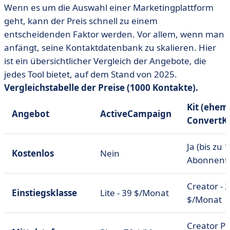
Wenn es um die Auswahl einer Marketingplattform
geht, kann der Preis schnell zu einem
entscheidenden Faktor werden. Vor allem, wenn man
anfängt, seine Kontaktdatenbank zu skalieren. Hier
ist ein übersichtlicher Vergleich der Angebote, die
jedes Tool bietet, auf dem Stand von 2025.
Vergleichstabelle der Preise (1000 Kontakte).
Kit (ehem
Angebot
ActiveCampaign
ConvertKi
Ja (bis zu 
Kostenlos
Nein
Abonnent
Creator - 
Einstiegsklasse
Lite - 39 $/Monat
$/Monat
Creator Pr