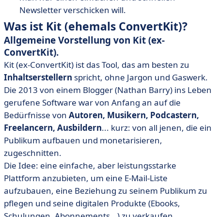
Newsletter verschicken will.
Was ist Kit (ehemals ConvertKit)?
Allgemeine Vorstellung von
Kit (ex-
ConvertKit).
Kit (ex-ConvertKit) ist das Tool, das am besten zu
Inhaltserstellern
spricht, ohne Jargon und Gaswerk.
Die 2013 von einem Blogger (Nathan Barry) ins Leben
gerufene Software war von Anfang an auf die
Bedürfnisse von
Autoren, Musikern, Podcastern,
Freelancern, Ausbildern
... kurz: von all jenen, die ein
Publikum aufbauen und monetarisieren,
zugeschnitten.
Die Idee: eine einfache, aber leistungsstarke
Plattform anzubieten, um eine E-Mail-Liste
aufzubauen, eine Beziehung zu seinem Publikum zu
pflegen und seine digitalen Produkte (Ebooks,
Schulungen, Abonnements...) zu verkaufen.