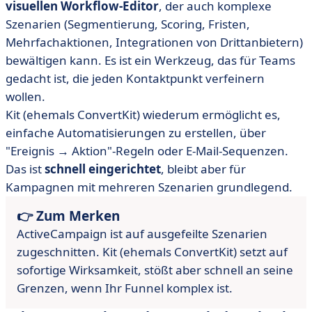
visuellen Workflow-Editor
, der auch komplexe
Szenarien (Segmentierung, Scoring, Fristen,
Mehrfachaktionen, Integrationen von Drittanbietern)
bewältigen kann. Es ist ein Werkzeug, das für Teams
gedacht ist, die jeden Kontaktpunkt verfeinern
wollen.
Kit (ehemals ConvertKit) wiederum ermöglicht es,
einfache Automatisierungen zu erstellen, über
"Ereignis → Aktion"-Regeln oder E-Mail-Sequenzen.
Das ist
schnell eingerichtet
, bleibt aber für
Kampagnen mit mehreren Szenarien grundlegend.
👉 Zum Merken
ActiveCampaign ist auf ausgefeilte Szenarien
zugeschnitten. Kit (ehemals ConvertKit) setzt auf
sofortige Wirksamkeit, stößt aber schnell an seine
Grenzen, wenn Ihr Funnel komplex ist.