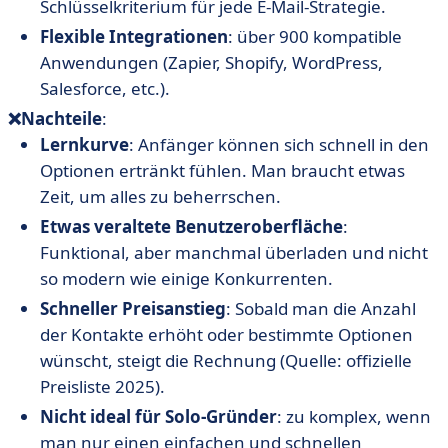
Schlüsselkriterium für jede E-Mail-Strategie.
Flexible Integrationen
: über 900 kompatible
Anwendungen (Zapier, Shopify, WordPress,
Salesforce, etc.).
❌Nachteile
:
Lernkurve
: Anfänger können sich schnell in den
Optionen ertränkt fühlen. Man braucht etwas
Zeit, um alles zu beherrschen.
Etwas veraltete Benutzeroberfläche
:
Funktional, aber manchmal überladen und nicht
so modern wie einige Konkurrenten.
Schneller Preisanstieg
: Sobald man die Anzahl
der Kontakte erhöht oder bestimmte Optionen
wünscht, steigt die Rechnung (Quelle: offizielle
Preisliste 2025).
Nicht ideal für Solo-Gründer
: zu komplex, wenn
man nur einen einfachen und schnellen