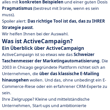
alles mit
konkreten Beispielen
und einer guten Dosis
Pragmatismus
(bestreut mit Ironie, wenn es sein
muss).
Spoiler alert:
Das richtige Tool ist das, das zu IHRER
Strategie passt
.
Wir helfen Ihnen bei der Auswahl.
Was ist ActiveCampaign?
Ein Überblick über ActiveCampaign
ActiveCampaign ist so etwas wie das
Schweizer
Taschenmesser der Marketingautomatisierung
. Die
2003 in Chicago gegründete Plattform richtet sich an
Unternehmen, die
über das klassische E-Mailing
hinausgehen
wollen. Und das, ohne unbedingt ein E-
Commerce-Riese oder ein erfahrener CRM-Experte zu
sein.
Ihre Zielgruppe? Kleine und mittelständische
Unternehmen, Start-ups und ambitionierte