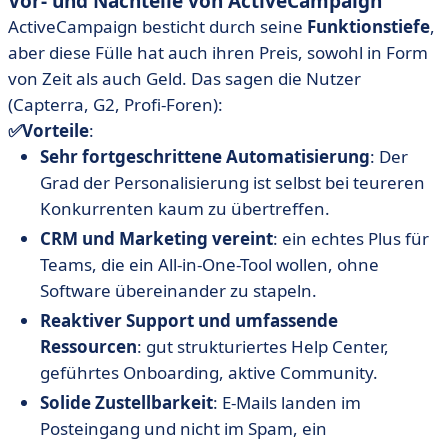
Vor- und Nachteile von ActiveCampaign
ActiveCampaign besticht durch seine
Funktionstiefe
,
aber diese Fülle hat auch ihren Preis, sowohl in Form
von Zeit als auch Geld. Das sagen die Nutzer
(Capterra, G2, Profi-Foren):
✅Vorteile
:
Sehr fortgeschrittene Automatisierung
: Der
Grad der Personalisierung ist selbst bei teureren
Konkurrenten kaum zu übertreffen.
CRM und Marketing vereint
: ein echtes Plus für
Teams, die ein All-in-One-Tool wollen, ohne
Software übereinander zu stapeln.
Reaktiver Support und umfassende
Ressourcen
: gut strukturiertes Help Center,
geführtes Onboarding, aktive Community.
Solide Zustellbarkeit
: E-Mails landen im
Posteingang und nicht im Spam, ein