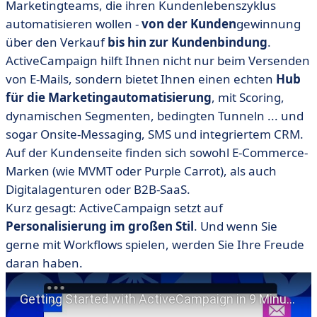
Marketingteams, die ihren Kundenlebenszyklus
automatisieren wollen -
von der Kunden
gewinnung
über den Verkauf
bis hin zur Kundenbindung
.
ActiveCampaign hilft Ihnen nicht nur beim Versenden
von E-Mails, sondern bietet Ihnen einen echten
Hub
für die Marketingautomatisierung
, mit Scoring,
dynamischen Segmenten, bedingten Tunneln ... und
sogar Onsite-Messaging, SMS und integriertem CRM.
Auf der Kundenseite finden sich sowohl E-Commerce-
Marken (wie MVMT oder Purple Carrot), als auch
Digitalagenturen oder B2B-SaaS.
Kurz gesagt: ActiveCampaign setzt auf
Personalisierung im großen Stil
. Und wenn Sie
gerne mit Workflows spielen, werden Sie Ihre Freude
daran haben.