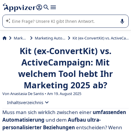
beantworten (mehrere Zeilen mit
Shift + Eingabe
).
Die KI von Appvizer führt Sie bei der Nutzung oder Auswahl
von SaaS-Software in Unternehmen.
Marketing
Marketing Automation
Kit (ex-ConvertKit) vs. ActiveCampaign: Mit welchem Tool hebt Ihr Marketing 2025 ab?
Kit (ex-ConvertKit) vs.
ActiveCampaign: Mit
welchem Tool hebt Ihr
Marketing 2025 ab?
Von Anastasia De Santis • Am 19. August 2025
Inhaltsverzeichnis
Muss man sich wirklich zwischen einer
umfassenden
• Was ist ActiveCampaign?
Automatisierung
und dem
Aufbau ultra-
• Was ist Kit (ehemals ConvertKit)?
personalisierter Beziehungen
entscheiden? Wenn