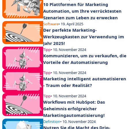
10 Plattformen für Marketing
Automation, um Ihre verrücktesten
Szenarien zum Leben zu erwecken
Software
• 19. April 2025
Der perfekte Marketing-
Werkzeugkasten zur Verwendung im
Jahr 2025!
Tipp
• 10. November 2024
Kommunizieren, um zu verkaufen, die
Vorteile der Automatisierung
Tipp
• 10. November 2024
Marketing intelligent automatisieren
- Traum oder Realität?
Tipp
• 10. November 2024
Workflows mit HubSpot: Das
Geheimnis erfolgreicher
Marketingautomatisierung!
Definition
• 10. November 2024
Nutzen Sie die Macht des Drip-