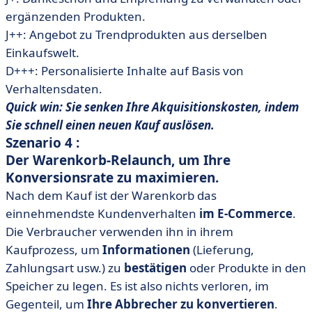
ergänzenden Produkten.
J++: Angebot zu Trendprodukten aus derselben
Einkaufswelt.
D+++: Personalisierte Inhalte auf Basis von
Verhaltensdaten.
Quick win: Sie senken Ihre Akquisitionskosten, indem
Sie schnell einen neuen Kauf auslösen.
Szenario 4 :
Der Warenkorb-Relaunch, um Ihre
Konversionsrate zu maximieren.
Nach dem Kauf ist der Warenkorb das
einnehmendste Kundenverhalten
im E-Commerce
.
Die Verbraucher verwenden ihn in ihrem
Kaufprozess, um
Informationen
(Lieferung,
Zahlungsart usw.) zu
bestätigen
oder Produkte in den
Speicher zu legen. Es ist also nichts verloren, im
Gegenteil, um
Ihre Abbrecher zu konvertieren
.