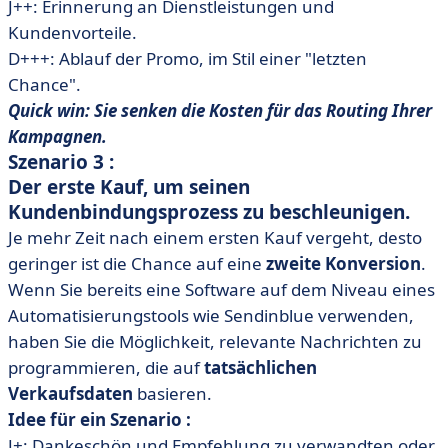
J++: Erinnerung an Dienstleistungen und
Kundenvorteile.
D+++: Ablauf der Promo, im Stil einer "letzten
Chance".
Quick win: Sie senken die Kosten für das Routing Ihrer
Kampagnen.
Szenario 3 :
Der erste Kauf, um seinen
Kundenbindungsprozess zu beschleunigen.
Je mehr Zeit nach einem ersten Kauf vergeht, desto
geringer ist die Chance auf eine
zweite Konversion
.
Wenn Sie bereits eine Software auf dem Niveau eines
Automatisierungstools wie Sendinblue verwenden,
haben Sie die Möglichkeit, relevante Nachrichten zu
programmieren, die auf
tatsächlichen
Verkaufsdaten
basieren.
Idee für ein Szenario :
J+: Dankeschön und Empfehlung zu verwandten oder