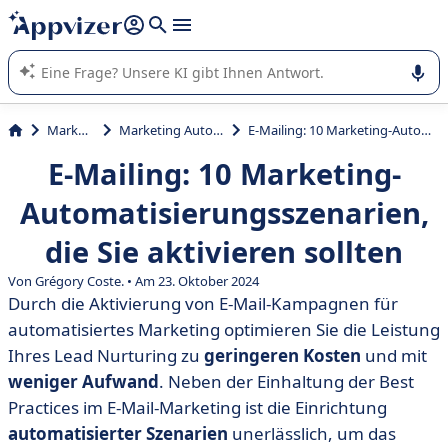
beantworten (mehrere Zeilen mit
Shift + Eingabe
).
Die KI von Appvizer führt Sie bei der Nutzung oder Auswahl
von SaaS-Software in Unternehmen.
Marketing
Marketing Automation
E-Mailing: 10 Marketing-Automatisierungsszenarien, die Sie aktivieren sollten
E-Mailing: 10 Marketing-
Automatisierungsszenarien,
die Sie aktivieren sollten
Von Grégory Coste. • Am 23. Oktober 2024
Durch die Aktivierung von E-Mail-Kampagnen für
automatisiertes Marketing optimieren Sie die Leistung
Ihres Lead Nurturing zu
geringeren Kosten
und mit
weniger Aufwand
. Neben der Einhaltung der Best
Practices im E-Mail-Marketing ist die Einrichtung
automatisierter Szenarien
unerlässlich, um das