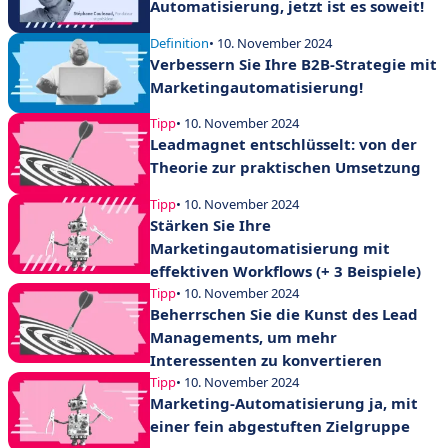
Automatisierung, jetzt ist es soweit!
Definition
• 10. November 2024
Verbessern Sie Ihre B2B-Strategie mit
Marketingautomatisierung!
Tipp
• 10. November 2024
Leadmagnet entschlüsselt: von der
Theorie zur praktischen Umsetzung
Tipp
• 10. November 2024
Stärken Sie Ihre
Marketingautomatisierung mit
effektiven Workflows (+ 3 Beispiele)
Tipp
• 10. November 2024
Beherrschen Sie die Kunst des Lead
Managements, um mehr
Interessenten zu konvertieren
Tipp
• 10. November 2024
Marketing-Automatisierung ja, mit
einer fein abgestuften Zielgruppe