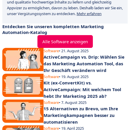
und qualitativ hochwertige Inhalte zu liefern und gleichzeitig
Appvizer zu ermöglichen, davon zu leben. Deshalb laden wir Sie ein,
unser Vergütungssystem zu entdecken.
Mehr erfahren
Entdecken Sie unseren kompletten Marketing
Automation-Katalog
Alle Software anzeigen
Software
• 21. August 2025
ActiveCampaign vs. Drip: Wählen Sie
das Marketing Automation Tool, das
Ihr Geschäft verändern wird
Software
• 19. August 2025
Kit (ex-ConvertKit) vs.
ActiveCampaign: Mit welchem Tool
hebt Ihr Marketing 2025 ab?
Software
• 7. August 2025
15 Alternativen zu Brevo, um Ihre
Marketingkampagnen besser zu
automatisieren
Software
• 19. April 2025