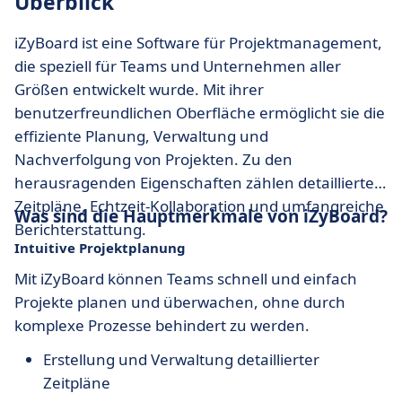
Überblick
iZyBoard ist eine Software für Projektmanagement,
die speziell für Teams und Unternehmen aller
Größen entwickelt wurde. Mit ihrer
benutzerfreundlichen Oberfläche ermöglicht sie die
effiziente Planung, Verwaltung und
Nachverfolgung von Projekten. Zu den
herausragenden Eigenschaften zählen detaillierte
Zeitpläne, Echtzeit-Kollaboration und umfangreiche
Was sind die Hauptmerkmale von iZyBoard?
Berichterstattung.
Intuitive Projektplanung
Mit iZyBoard können Teams schnell und einfach
Projekte planen und überwachen, ohne durch
komplexe Prozesse behindert zu werden.
Erstellung und Verwaltung detaillierter
Zeitpläne