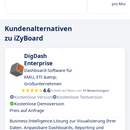
pro Monat
Kundenalternativen
zu iZyBoard
DigDash
Enterprise
Dashboard-Software für
KMU, ETI &amp;
Großunternehmen
4.6
Erstellt auf Basis von
15 Bewertungen
Kostenlose Version
Kostenlose Testversion
Kostenlose Demoversion
Preis auf Anfrage
Business-Intelligence-Lösung zur Visualisierung Ihrer
Daten. Anpassbare Dashboards, Reporting und