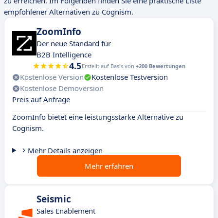
zu erreichen. Im Folgenden finden Sie eine praktische Liste
empfohlener Alternativen zu Cognism.
ZoomInfo
Der neue Standard für
B2B Intelligence
4.5
Erstellt auf Basis von
+200 Bewertungen
Kostenlose Version
Kostenlose Testversion
Kostenlose Demoversion
Preis auf Anfrage
ZoomInfo bietet eine leistungsstarke Alternative zu
Cognism.
Mehr Details anzeigen
Mehr erfahren
Seismic
Sales Enablement