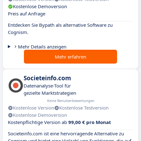
Kostenlose Demoversion
Preis auf Anfrage
Entdecken Sie Bypath als alternative Software zu
Cognism.
Mehr Details anzeigen
Mehr erfahren
Societeinfo.com
Datenanalyse-Tool für
gezielte Marktstrategien
Keine Benutzerbewertungen
Kostenlose Version
Kostenlose Testversion
Kostenlose Demoversion
Kostenpflichtige Version ab
99,00 € pro Monat
Societeinfo.com ist eine hervorragende Alternative zu
Cognism und bietet eine Vielzahl von Funktionen, die auf