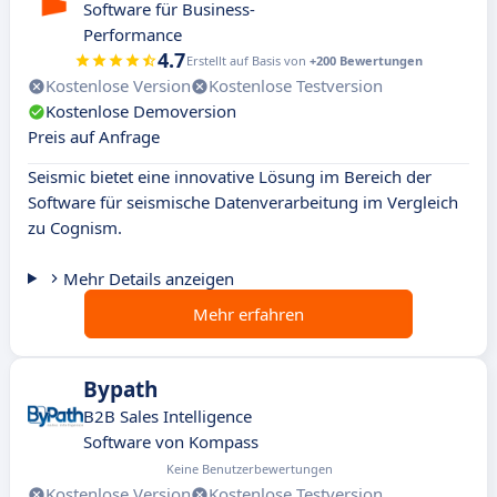
Software für Business-
Performance
4.7
Erstellt auf Basis von
+200 Bewertungen
Kostenlose Version
Kostenlose Testversion
Kostenlose Demoversion
Preis auf Anfrage
Seismic bietet eine innovative Lösung im Bereich der
Software für seismische Datenverarbeitung im Vergleich
zu Cognism.
Mehr Details anzeigen
Mehr erfahren
Bypath
B2B Sales Intelligence
Software von Kompass
Keine Benutzerbewertungen
Kostenlose Version
Kostenlose Testversion