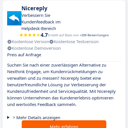
Nicereply
Verbessern Sie
Kundenfeedback im
Helpdesk-Bereich
4.7
Erstellt auf Basis von
+200 Bewertungen
Kostenlose Version
Kostenlose Testversion
Kostenlose Demoversion
Preis auf Anfrage
Suchen Sie nach einer zuverlässigen Alternative zu
Nexthink Engage, um Kundenrückmeldungen zu
verwalten und zu messen? Nicereply bietet eine
benutzerfreundliche Lösung zur Verbesserung der
Kundenzufriedenheit und Servicequalität. Mit Nicereply
können Unternehmen das Kundenerlebnis optimieren
und wertvolles Feedback sammeln.
Mehr Details anzeigen
Mehr erfahren