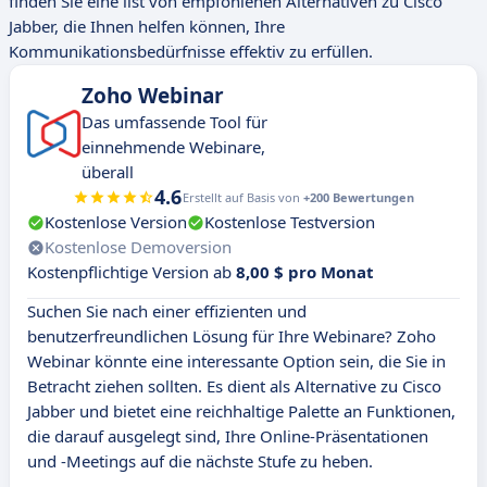
finden Sie eine list von empfohlenen Alternativen zu Cisco
Jabber, die Ihnen helfen können, Ihre
Kommunikationsbedürfnisse effektiv zu erfüllen.
Zoho Webinar
Das umfassende Tool für
einnehmende Webinare,
überall
4.6
Erstellt auf Basis von
+200 Bewertungen
Kostenlose Version
Kostenlose Testversion
Kostenlose Demoversion
Kostenpflichtige Version ab
8,00 $ pro Monat
Suchen Sie nach einer effizienten und
benutzerfreundlichen Lösung für Ihre Webinare? Zoho
Webinar könnte eine interessante Option sein, die Sie in
Betracht ziehen sollten. Es dient als Alternative zu Cisco
Jabber und bietet eine reichhaltige Palette an Funktionen,
die darauf ausgelegt sind, Ihre Online-Präsentationen
und -Meetings auf die nächste Stufe zu heben.