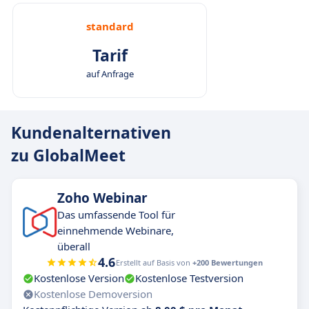
standard
Tarif
auf Anfrage
Kundenalternativen
zu GlobalMeet
Zoho Webinar
Das umfassende Tool für
einnehmende Webinare,
überall
4.6
Erstellt auf Basis von
+200 Bewertungen
Kostenlose Version
Kostenlose Testversion
Kostenlose Demoversion