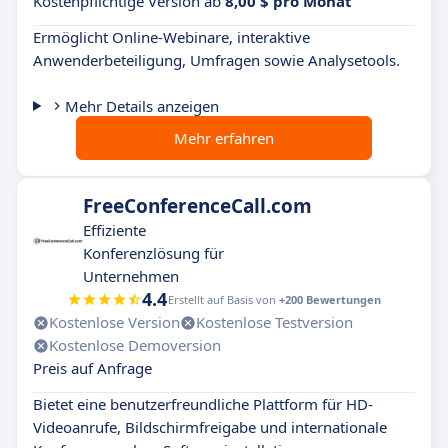
Kostenpflichtige Version ab
8,00 $ pro Monat
Ermöglicht Online-Webinare, interaktive
Anwenderbeteiligung, Umfragen sowie Analysetools.
Mehr Details anzeigen
Mehr erfahren
FreeConferenceCall.com
Effiziente
Konferenzlösung für
Unternehmen
4.4
Erstellt auf Basis von
+200 Bewertungen
Kostenlose Version
Kostenlose Testversion
Kostenlose Demoversion
Preis auf Anfrage
Bietet eine benutzerfreundliche Plattform für HD-
Videoanrufe, Bildschirmfreigabe und internationale