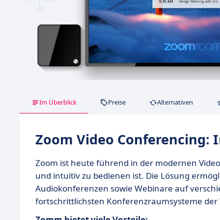
Im Überblick
Preise
Alternativen
Zoom Video Conferencing: 
Zoom ist heute führend in der modernen Video
und intuitiv zu bedienen ist. Die Lösung ermögl
Audiokonferenzen sowie Webinare auf verschi
fortschrittlichsten Konferenzraumsysteme der
Zomm bietet viele Vorteile: