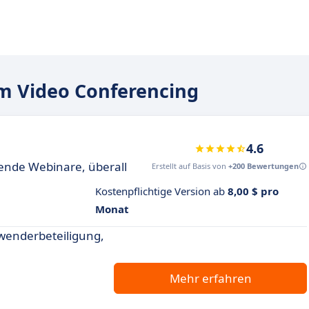
m Video Conferencing
4.6
ende Webinare, überall
Erstellt auf Basis von
+200 Bewertungen
Kostenpflichtige Version ab
8,00 $ pro
Monat
nwenderbeteiligung,
Mehr erfahren