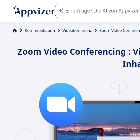
Die KI von Appvizer führt Sie bei d
Kommunikation
Videokonferenz
Zoom Video Conferen
Zoom Video Conferencing : 
Inha