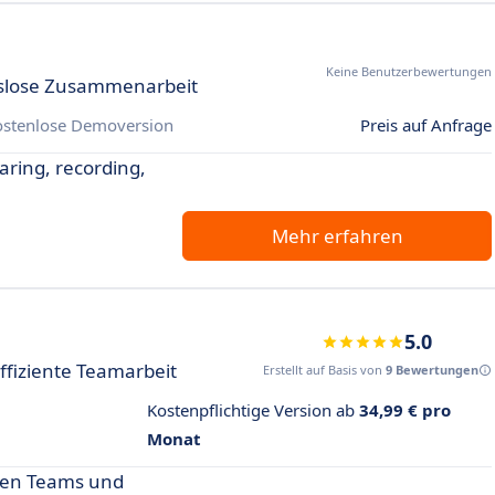
Keine Benutzerbewertungen
gslose Zusammenarbeit
ostenlose Demoversion
Preis auf Anfrage
aring, recording,
Mehr erfahren
5.0
ffiziente Teamarbeit
Erstellt auf Basis von
9 Bewertungen
Kostenpflichtige Version ab
34,99 € pro
Monat
lten Teams und