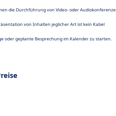
men die Durchführung von Video- oder Audiokonferenz
entation von Inhalten jeglicher Art ist kein Kabel
ige oder geplante Besprechung im Kalender zu starten.
reise