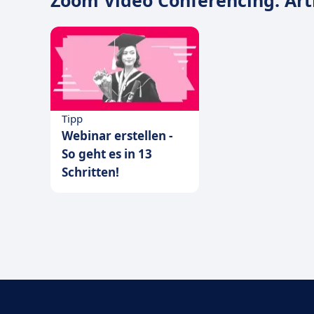
Zoom Video Conferencing: Art
Tipp
Webinar erstellen -
So geht es in 13
Schritten!