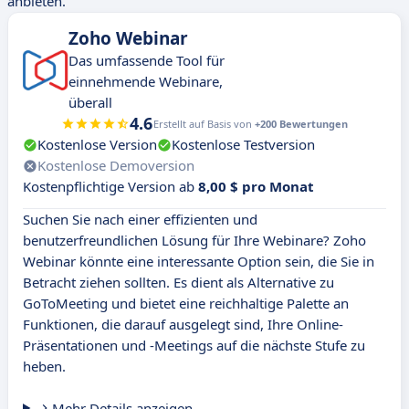
anbieten.
Zoho Webinar
Das umfassende Tool für
einnehmende Webinare,
überall
4.6
Erstellt auf Basis von
+200 Bewertungen
Kostenlose Version
Kostenlose Testversion
Kostenlose Demoversion
Kostenpflichtige Version ab
8,00 $ pro Monat
Suchen Sie nach einer effizienten und
benutzerfreundlichen Lösung für Ihre Webinare? Zoho
Webinar könnte eine interessante Option sein, die Sie in
Betracht ziehen sollten. Es dient als Alternative zu
GoToMeeting und bietet eine reichhaltige Palette an
Funktionen, die darauf ausgelegt sind, Ihre Online-
Präsentationen und -Meetings auf die nächste Stufe zu
heben.
Mehr Details anzeigen