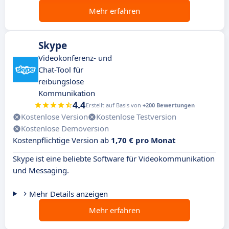
Mehr erfahren
Skype
Videokonferenz- und
Chat-Tool für
reibungslose
Kommunikation
4.4
Erstellt auf Basis von
+200 Bewertungen
Kostenlose Version
Kostenlose Testversion
Kostenlose Demoversion
Kostenpflichtige Version ab
1,70 € pro Monat
Skype ist eine beliebte Software für Videokommunikation
und Messaging.
Mehr Details anzeigen
Mehr erfahren