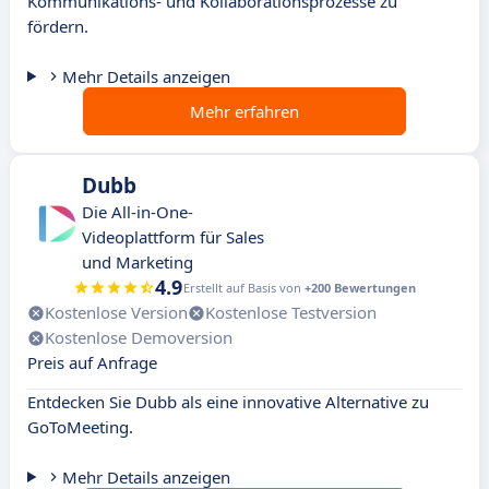
Kommunikations- und Kollaborationsprozesse zu
fördern.
Mehr Details anzeigen
Mehr erfahren
Dubb
Die All-in-One-
Videoplattform für Sales
und Marketing
4.9
Erstellt auf Basis von
+200 Bewertungen
Kostenlose Version
Kostenlose Testversion
Kostenlose Demoversion
Preis auf Anfrage
Entdecken Sie Dubb als eine innovative Alternative zu
GoToMeeting.
Mehr Details anzeigen