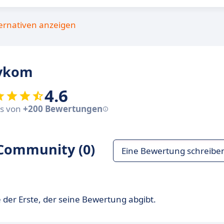
ternativen anzeigen
avkom
4.6
sis von
+200 Bewertungen
Community (0)
Eine Bewertung schreibe
 der Erste, der seine Bewertung abgibt.