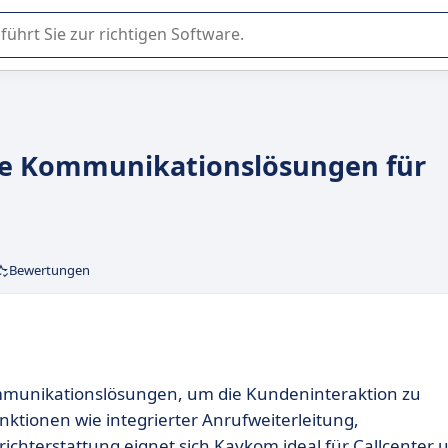
er Nutzung oder Auswahl von SaaS-Software in Unternehmen.
che Kommunikationslösungen für
Bewertungen
unikationslösungen, um die Kundeninteraktion zu
unktionen wie integrierter Anrufweiterleitung,
richterstattung eignet sich Kavkom ideal für Callcenter 