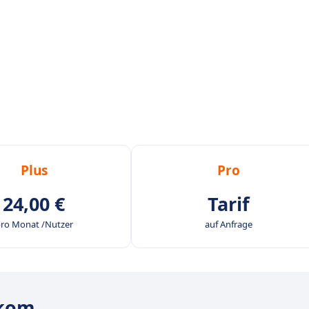
Plus
Pro
24,00 €
Tarif
ro Monat /Nutzer
auf Anfrage
vkom