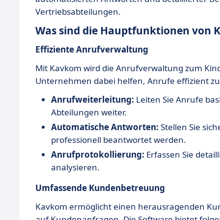
Vertriebsabteilungen.
Was sind die Hauptfunktionen von
Effiziente Anrufverwaltung
Mit Kavkom wird die Anrufverwaltung zum Kinder
Unternehmen dabei helfen, Anrufe effizient zu
Anrufweiterleitung:
Leiten Sie Anrufe basi
Abteilungen weiter.
Automatische Antworten:
Stellen Sie sic
professionell beantwortet werden.
Anrufprotokollierung:
Erfassen Sie detail
analysieren.
Umfassende Kundenbetreuung
Kavkom ermöglicht einen herausragenden Kund
auf Kundenanfragen. Die Software bietet folge