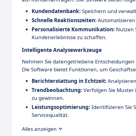
Kundendatenbank:
Speichern und verwalte
Schnelle Reaktionszeiten:
Automatisieren S
Personalisierte Kommunikation:
Nutzen S
Kundenerlebnisse zu schaffen.
Intelligente Analysewerkzeuge
Nehmen Sie datengetriebene Entscheidungen m
Die Software bietet Funktionen, um Geschäftse
Berichterstattung in Echtzeit:
Analysieren
Trendbeobachtung:
Verfolgen Sie Muster
zu gewinnen.
Leistungsoptimierung:
Identifizieren Sie 
Servicequalität.
Alles anzeigen