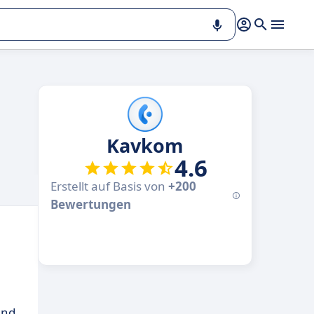
Kavkom
4.6
Erstellt auf Basis von
+200
Bewertungen
und