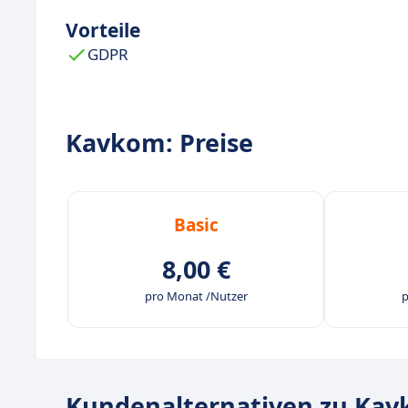
Vorteile
GDPR
Kavkom: Preise
Basic
8,00 €
pro Monat /Nutzer
p
Kundenalternativen zu Ka