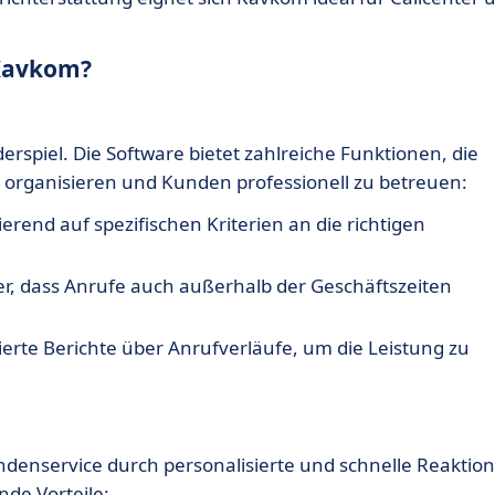
 Kavkom?
spiel. Die Software bietet zahlreiche Funktionen, die
 organisieren und Kunden professionell zu betreuen:
erend auf spezifischen Kriterien an die richtigen
her, dass Anrufe auch außerhalb der Geschäftszeiten
lierte Berichte über Anrufverläufe, um die Leistung zu
enservice durch personalisierte und schnelle Reaktio
nde Vorteile: