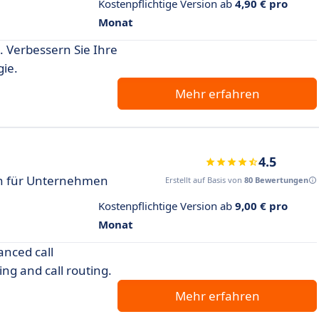
Kostenpflichtige Version ab
4,90 € pro
Monat
 Verbessern Sie Ihre
ie.
Mehr erfahren
4.5
on für Unternehmen
Erstellt auf Basis von
80 Bewertungen
Kostenpflichtige Version ab
9,00 € pro
Monat
anced call
ng and call routing.
Mehr erfahren