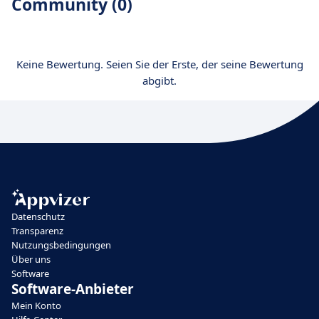
Community (0)
Keine Bewertung. Seien Sie der Erste, der seine Bewertung
abgibt.
Datenschutz
Transparenz
Nutzungsbedingungen
Über uns
Software
Software-Anbieter
Mein Konto