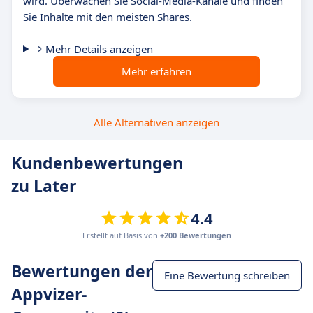
wird. Überwachen Sie Social-Media-Kanäle und finden
Sie Inhalte mit den meisten Shares.
Mehr Details anzeigen
Mehr erfahren
Alle Alternativen anzeigen
Kundenbewertungen
zu Later
4.4
Erstellt auf Basis von
+200 Bewertungen
Bewertungen der
Eine Bewertung schreiben
Appvizer-