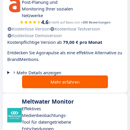
Post-Planung und
Monitoring Ihrer sozialen
Netzwerke
4.6
Erstellt auf Basis von
+200 Bewertungen
Kostenlose Version
Kostenlose Testversion
Kostenlose Demoversion
Kostenpflichtige Version ab
79,00 € pro Monat
Entdecken Sie Agorapulse als eine effektive Alternative zu
BrandMentions.
Mehr Details anzeigen
Mehr erfahren
Meltwater Monitor
Effektives
Medienbeobachtungs-
Tool für datengetriebene
Entscheidungen