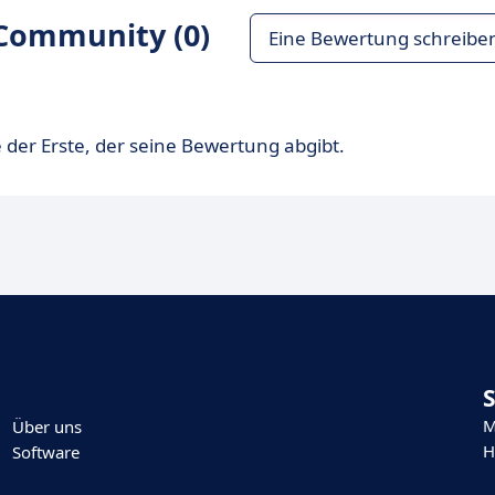
Community (0)
Eine Bewertung schreibe
 der Erste, der seine Bewertung abgibt.
M
Über uns
H
Software