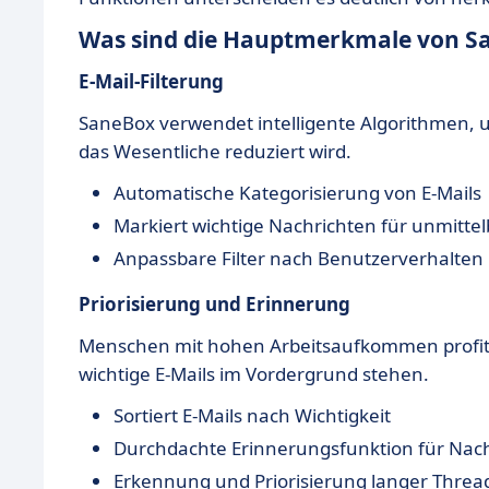
Was sind die Hauptmerkmale von S
E-Mail-Filterung
SaneBox verwendet intelligente Algorithmen, um
das Wesentliche reduziert wird.
Automatische Kategorisierung von E-Mails
Markiert wichtige Nachrichten für unmitt
Anpassbare Filter nach Benutzerverhalten
Priorisierung und Erinnerung
Menschen mit hohen Arbeitsaufkommen profitier
wichtige E-Mails im Vordergrund stehen.
Sortiert E-Mails nach Wichtigkeit
Durchdachte Erinnerungsfunktion für Nac
Erkennung und Priorisierung langer Threa