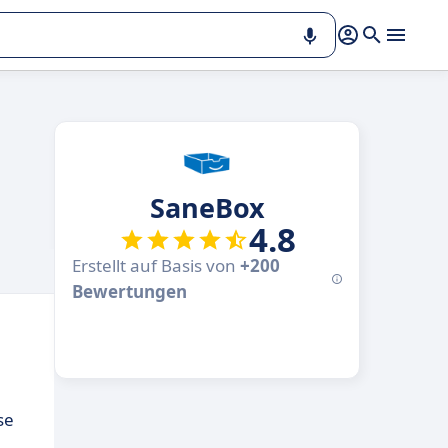
SaneBox
4.8
Erstellt auf Basis von
+200
Bewertungen
se