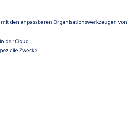
os mit den anpassbaren Organisationswerkzeugen von
n der Cloud
spezielle Zwecke