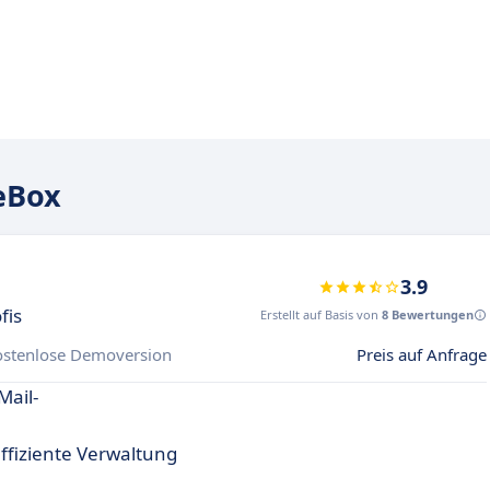
eBox
3.9
fis
Erstellt auf Basis von
8 Bewertungen
ostenlose Demoversion
Preis auf Anfrage
Mail-
ffiziente Verwaltung