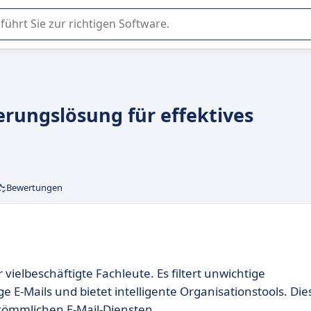
er Nutzung oder Auswahl von SaaS-Software in Unternehmen.
erungslösung für effektives
Bewertungen
ielbeschäftigte Fachleute. Es filtert unwichtige
e E-Mails und bietet intelligente Organisationstools. Die
kömmlichen E-Mail-Diensten.