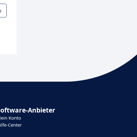
n
Software-Anbieter
ein Konto
ilfe-Center