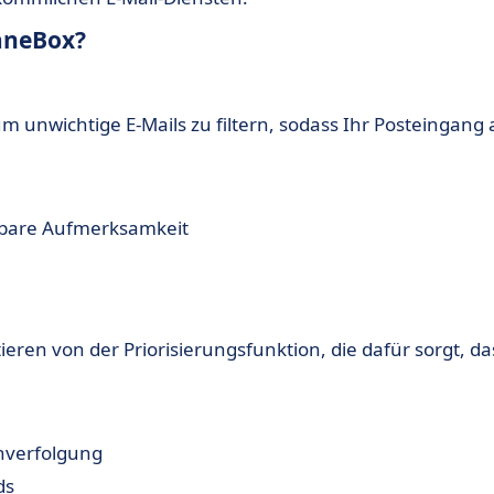
aneBox?
 unwichtige E-Mails zu filtern, sodass Ihr Posteingang 
elbare Aufmerksamkeit
en von der Priorisierungsfunktion, die dafür sorgt, da
hverfolgung
ds