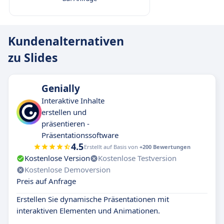
Kundenalternativen
zu Slides
Genially
Interaktive Inhalte
erstellen und
präsentieren -
Präsentationssoftware
4.5
Erstellt auf Basis von
+200 Bewertungen
Kostenlose Version
Kostenlose Testversion
Kostenlose Demoversion
Preis auf Anfrage
Erstellen Sie dynamische Präsentationen mit
interaktiven Elementen und Animationen.