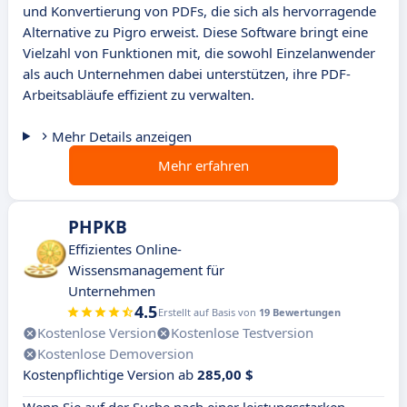
und Konvertierung von PDFs, die sich als hervorragende
Alternative zu Pigro erweist. Diese Software bringt eine
Vielzahl von Funktionen mit, die sowohl Einzelanwender
als auch Unternehmen dabei unterstützen, ihre PDF-
Arbeitsabläufe effizient zu verwalten.
Mehr Details anzeigen
Mehr erfahren
PHPKB
Effizientes Online-
Wissensmanagement für
Unternehmen
4.5
Erstellt auf Basis von
19 Bewertungen
Kostenlose Version
Kostenlose Testversion
Kostenlose Demoversion
Kostenpflichtige Version ab
285,00 $