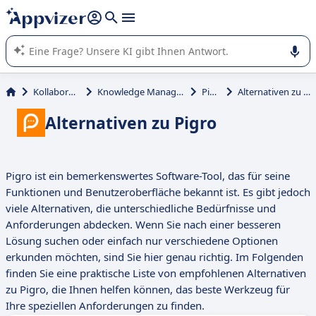
beantworten (mehrere Zeilen mit
Shift + Eingabe
).
Die KI von Appvizer führt Sie bei der Nutzung oder Auswahl
von SaaS-Software in Unternehmen.
Kollaboration
Knowledge Management
Pigro
Alternativen zu Pigro
Alternativen zu Pigro
Pigro ist ein bemerkenswertes Software-Tool, das für seine
Funktionen und Benutzeroberfläche bekannt ist. Es gibt jedoch
viele Alternativen, die unterschiedliche Bedürfnisse und
Anforderungen abdecken. Wenn Sie nach einer besseren
Lösung suchen oder einfach nur verschiedene Optionen
erkunden möchten, sind Sie hier genau richtig. Im Folgenden
finden Sie eine praktische Liste von empfohlenen Alternativen
zu Pigro, die Ihnen helfen können, das beste Werkzeug für
Ihre speziellen Anforderungen zu finden.