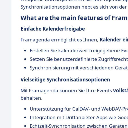
Synchronisationsoptionen hebt es sich von der
What are the main features of Fra
Einfache Kalenderfreigabe
Framagenda ermöglicht es Ihnen,
Kalender ei
Erstellen Sie kalenderweit freigegebene Ev
Setzen Sie benutzerdefinierte Zugriffsrech
Synchronisierung mit verschiedenen Gerä
Vielseitige Synchronisationsoptionen
Mit Framagenda können Sie Ihre Events
vollst
behalten.
Unterstützung für CalDAV- und WebDAV-Pro
Integration mit Drittanbieter-Apps wie Goo
Echtzeit-Synchronisation zwischen Geräten