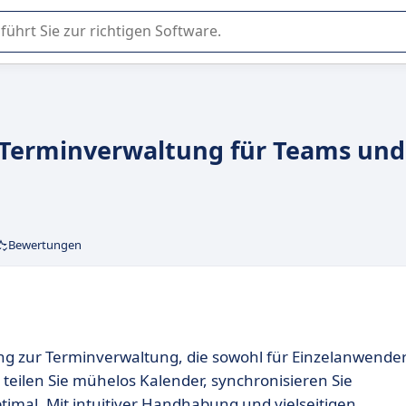
er Nutzung oder Auswahl von SaaS-Software in Unternehmen.
e Terminverwaltung für Teams und
Bewertungen
g zur Terminverwaltung, die sowohl für Einzelanwende
 teilen Sie mühelos Kalender, synchronisieren Sie
timal. Mit intuitiver Handhabung und vielseitigen