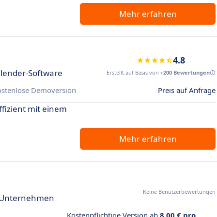
Mehr erfahren
4.8
alender-Software
Erstellt auf Basis von
+200 Bewertungen
ostenlose Demoversion
Preis auf Anfrage
fizient mit einem
Mehr erfahren
Keine Benutzerbewertungen
ür Unternehmen
Kostenpflichtige Version ab
8,00 € pro