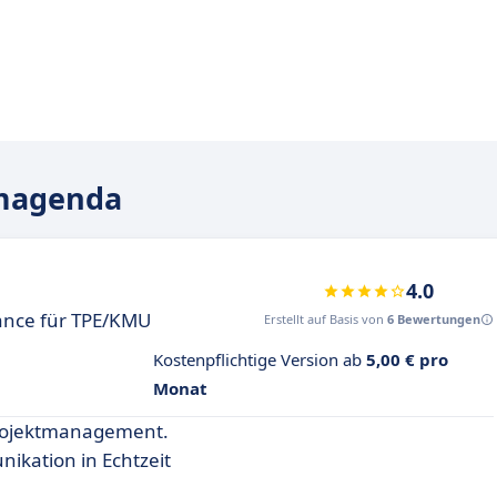
amagenda
4.0
rance für TPE/KMU
Erstellt auf Basis von
6 Bewertungen
Kostenpflichtige Version ab
5,00 € pro
Monat
 Projektmanagement.
kation in Echtzeit