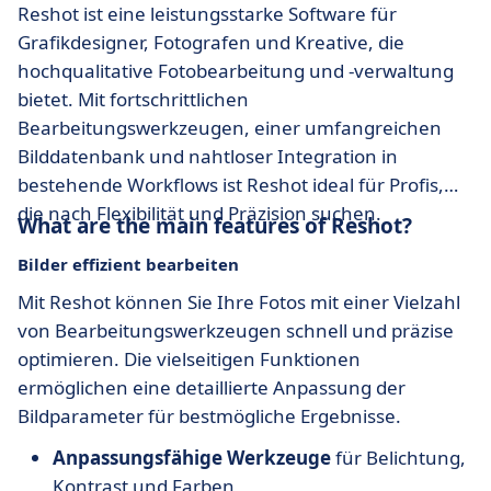
Reshot ist eine leistungsstarke Software für
Grafikdesigner, Fotografen und Kreative, die
hochqualitative Fotobearbeitung und -verwaltung
bietet. Mit fortschrittlichen
Bearbeitungswerkzeugen, einer umfangreichen
Bilddatenbank und nahtloser Integration in
bestehende Workflows ist Reshot ideal für Profis,
die nach Flexibilität und Präzision suchen.
What are the main features of Reshot?
Bilder effizient bearbeiten
Mit Reshot können Sie Ihre Fotos mit einer Vielzahl
von Bearbeitungswerkzeugen schnell und präzise
optimieren. Die vielseitigen Funktionen
ermöglichen eine detaillierte Anpassung der
Bildparameter für bestmögliche Ergebnisse.
Anpassungsfähige Werkzeuge
für Belichtung,
Kontrast und Farben