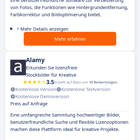
Eine benutzerfreundliche Software zur Verbesserung
von Fotos, die Funktionen wie Hintergrundentfernung,
Farbkorrektur und Bildoptimierung bietet.
Mehr Details anzeigen
Mehr erfahren
Alamy
Erkunden Sie lizenzfreie
Stockbilder für Kreative
3.5
Erstellt auf Basis von
10 Bewertungen
Kostenlose Version
Kostenlose Testversion
Kostenlose Demoversion
Preis auf Anfrage
Eine umfangreiche Sammlung hochwertiger Bilder,
benutzerfreundliche Suche und flexible Lizenzoptionen
machen diese Plattform ideal für kreative Projekte.