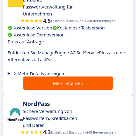
Passwortverwaltung für
Unternehmen
4.5
Erstellt auf Basis von
+200 Bewertungen
Kostenlose Version
Kostenlose Testversion
Kostenlose Demoversion
Preis auf Anfrage
Entdecken Sie ManageEngine ADSelfServicePlus als eine
Alternative zu LastPass.
Mehr Details anzeigen
Mehr erfahren
NordPass
Sichere Verwaltung von
Passwörtern, Kreditkarten
und Daten
4.3
Erstellt auf Basis von
+200 Bewertungen