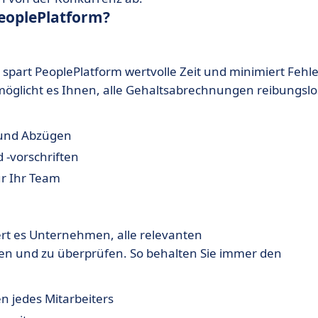
PeoplePlatform?
spart PeoplePlatform wertvolle Zeit und minimiert Fehle
möglicht es Ihnen, alle Gehaltsabrechnungen reibungslo
 und Abzügen
 -vorschriften
ür Ihr Team
ert es Unternehmen, alle relevanten
ren und zu überprüfen. So behalten Sie immer den
n jedes Mitarbeiters