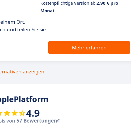
Kostenpflichtige Version ab
2,90 € pro
Monat
 einem Ort.
h und teilen Sie sie
Mehr erfahren
ternativen anzeigen
plePlatform
4.9
asis von
57 Bewertungen