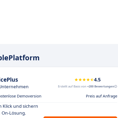
plePlatform
cePlus
4.5
r Unternehmen
Erstellt auf Basis von
+200 Bewertungen
ostenlose Demoversion
Preis auf Anfrage
 Klick und sichern
gn On-Lösung.