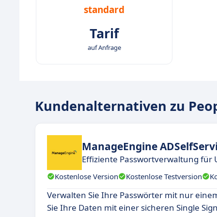
standard
Tarif
auf Anfrage
Kundenalternativen zu Peo
ManageEngine ADSelfServi
Effiziente Passwortverwaltung fü
Kostenlose Version
Kostenlose Testversion
K
Verwalten Sie Ihre Passwörter mit nur einem
Sie Ihre Daten mit einer sicheren Single Si