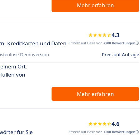
Mehr erfahren
4.3
rn, Kreditkarten und Daten
Erstellt auf Basis von
+200 Bewertungen
ostenlose Demoversion
Preis auf Anfrage
 einem Ort.
füllen von
Mehr erfahren
4.6
wörter für Sie
Erstellt auf Basis von
+200 Bewertungen