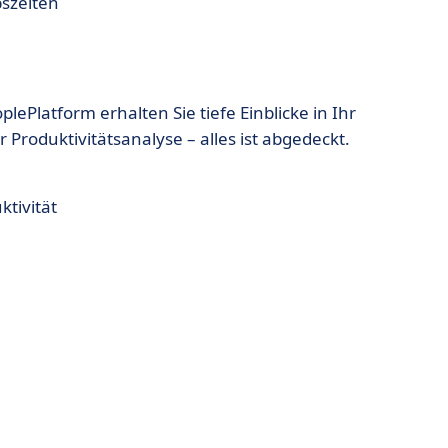
szeiten
lePlatform erhalten Sie tiefe Einblicke in Ihr
roduktivitätsanalyse – alles ist abgedeckt.
ktivität