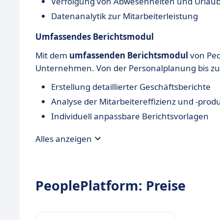
Verfolgung von Abwesenheiten und Urlaub
Datenanalytik zur Mitarbeiterleistung
Umfassendes Berichtsmodul
Mit dem
umfassenden Berichtsmodul
von Peop
Unternehmen. Von der Personalplanung bis zur P
Erstellung detaillierter Geschäftsberichte
Analyse der Mitarbeitereffizienz und -produ
Individuell anpassbare Berichtsvorlagen
Alles anzeigen
PeoplePlatform: Preise