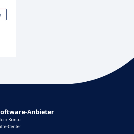
n
Software-Anbieter
ein Konto
ilfe-Center