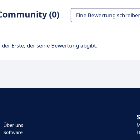
Community (0)
Eine Bewertung schreibe
 der Erste, der seine Bewertung abgibt.
M
Über uns
H
Software