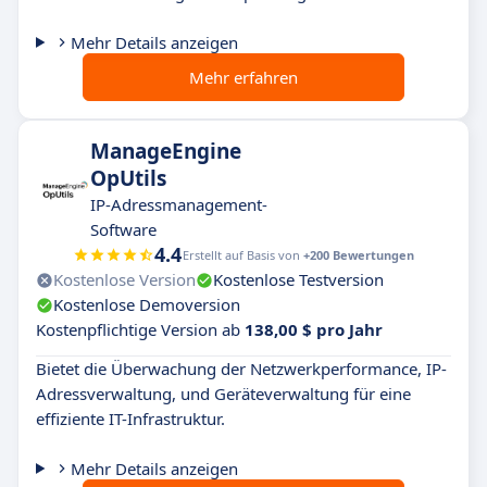
Mehr Details anzeigen
Mehr erfahren
ManageEngine
OpUtils
IP-Adressmanagement-
Software
4.4
Erstellt auf Basis von
+200 Bewertungen
Kostenlose Version
Kostenlose Testversion
Kostenlose Demoversion
Kostenpflichtige Version ab
138,00 $ pro Jahr
Bietet die Überwachung der Netzwerkperformance, IP-
Adressverwaltung, und Geräteverwaltung für eine
effiziente IT-Infrastruktur.
Mehr Details anzeigen