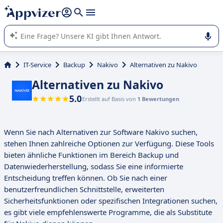
beantworten (mehrere Zeilen mit
Shift + Eingabe
).
Die KI von Appvizer führt Sie bei der Nutzung oder Auswahl
von SaaS-Software in Unternehmen.
IT-Service
Backup
Nakivo
Alternativen zu Nakivo
Alternativen zu Nakivo
5.0
Erstellt auf Basis von
1 Bewertungen
Wenn Sie nach Alternativen zur Software Nakivo suchen,
stehen Ihnen zahlreiche Optionen zur Verfügung. Diese Tools
bieten ähnliche Funktionen im Bereich Backup und
Datenwiederherstellung, sodass Sie eine informierte
Entscheidung treffen können. Ob Sie nach einer
benutzerfreundlichen Schnittstelle, erweiterten
Sicherheitsfunktionen oder spezifischen Integrationen suchen,
es gibt viele empfehlenswerte Programme, die als Substitute