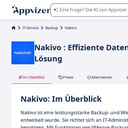
Die KI von Appvizer führt Sie bei d
IT-Service
Backup
Nakivo
Nakivo : Effiziente Dat
Lösung
Im Überblick
Preise
Alternativen
Nakivo: Im Überblick
Nakivo ist eine leistungsstarke Backup- und W
entwickelt wurde. Sie richtet sich an IT-Admin
benötigen. Mit Funktionen wie VMware-Backup, 