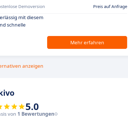
ostenlose Demoversion
Preis auf Anfrage
erlässig mit diesem
nd schnelle
Mehr erfahren
ternativen anzeigen
kivo
5.0
asis von
1 Bewertungen