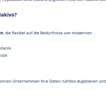
Nakivo?
en
, die flexibel auf die Bedürfnisse von modernen
utanix
kups
önnen Unternehmen ihre Daten nahtlos duplizieren un