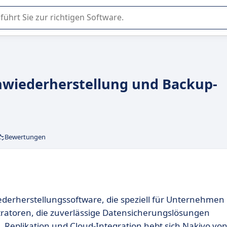
er Nutzung oder Auswahl von SaaS-Software in Unternehmen.
enwiederherstellung und Backup-
Bewertungen
iederherstellungssoftware, die speziell für Unternehmen
istratoren, die zuverlässige Datensicherungslösungen
Replikation und Cloud-Integration hebt sich Nakivo vo