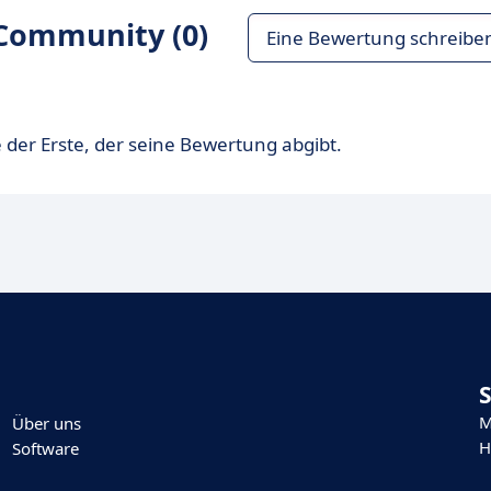
Community (0)
Eine Bewertung schreibe
 der Erste, der seine Bewertung abgibt.
M
Über uns
H
Software