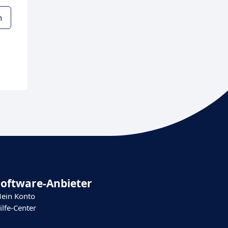
n
Software-Anbieter
ein Konto
ilfe-Center