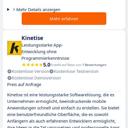
Mehr Details anzeigen
Mehr erfahren
Kinetise
Leistungsstarke App-
Entwicklung ohne
Programmierkenntnisse
5.0
Erstellt auf Basis von
1 Bewertungen
Kostenlose Version
Kostenlose Testversion
Kostenlose Demoversion
Preis auf Anfrage
Kinetise ist eine leistungsstarke Softwarelösung, die es
Unternehmen ermöglicht, beeindruckende mobile
Anwendungen schnell und einfach zu erstellen. Sie bietet
eine benutzerfreundliche Oberfläche, die es sowohl
Anfängern als auch erfahrenen Entwicklern ermöglicht,
ihre Ideen in die Tat umzusetzen und professionelle Apps