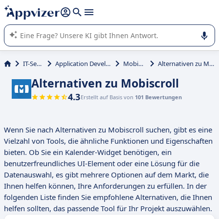
beantworten (mehrere Zeilen mit
Shift + Eingabe
).
Die KI von Appvizer führt Sie bei der Nutzung oder Auswahl
von SaaS-Software in Unternehmen.
IT-Service
Application Development
Mobiscroll
Alternativen zu Mobiscroll
Alternativen zu Mobiscroll
4.3
Erstellt auf Basis von
101 Bewertungen
Wenn Sie nach Alternativen zu Mobiscroll suchen, gibt es eine
Vielzahl von Tools, die ähnliche Funktionen und Eigenschaften
bieten. Ob Sie ein Kalender-Widget benötigen, ein
benutzerfreundliches UI-Element oder eine Lösung für die
Datenauswahl, es gibt mehrere Optionen auf dem Markt, die
Ihnen helfen können, Ihre Anforderungen zu erfüllen. In der
folgenden Liste finden Sie empfohlene Alternativen, die Ihnen
helfen sollten, das passende Tool für Ihr Projekt auszuwählen.