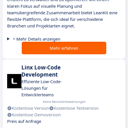
klaren Fokus auf visuelle Planung und
teamübergreifende Zusammenarbeit bietet LeanKit eine
flexible Plattform, die sich ideal für verschiedene
Branchen und Projektarten eignet.
Mehr Details anzeigen
Mehr erfahren
Linx Low-Code
Development
Effiziente Low-Code-
Lösungen für
Entwicklerteams
Keine Benutzerbewertungen
Kostenlose Version
Kostenlose Testversion
Kostenlose Demoversion
Preis auf Anfrage