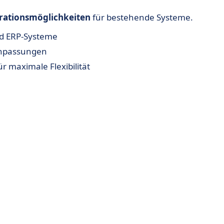
egrationsmöglichkeiten
für bestehende Systeme.
d ERP-Systeme
 Anpassungen
 maximale Flexibilität