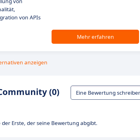
ellung von
lität,
gration von APIs
Mehr erfahren
ternativen anzeigen
Community (0)
Eine Bewertung schreibe
 der Erste, der seine Bewertung abgibt.