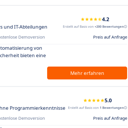
4.2
s und IT-Abteilungen
Erstellt auf Basis von
+200 Bewertungen
ostenlose Demoversion
Preis auf Anfrage
utomatisierung von
herheit bieten eine
Mehr erfahren
5.0
 ohne Programmierkenntnisse
Erstellt auf Basis von
1 Bewertungen
ostenlose Demoversion
Preis auf Anfrage