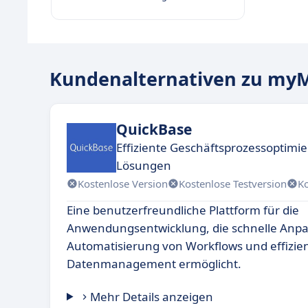
Kundenalternativen zu myM
QuickBase
Effiziente Geschäftsprozessoptimi
Lösungen
Kostenlose Version
Kostenlose Testversion
K
Eine benutzerfreundliche Plattform für die
Anwendungsentwicklung, die schnelle Anp
Automatisierung von Workflows und effizie
Datenmanagement ermöglicht.
Mehr Details anzeigen