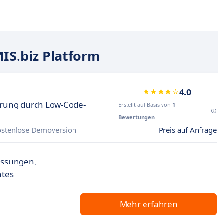
IS.biz Platform
4.0
erung durch Low-Code-
Erstellt auf Basis von
1
Bewertungen
ostenlose Demoversion
Preis auf Anfrage
assungen,
ntes
Mehr erfahren