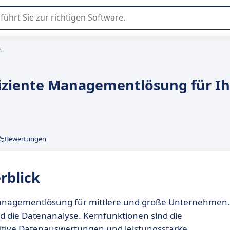
er Nutzung oder Auswahl von SaaS-Software in Unternehmen.
m
fiziente Managementlösung für Ih
Bewertungen
rblick
Managementlösung für mittlere und große Unternehmen.
 die Datenanalyse. Kernfunktionen sind die
itive Datenauswertungen und leistungsstarke