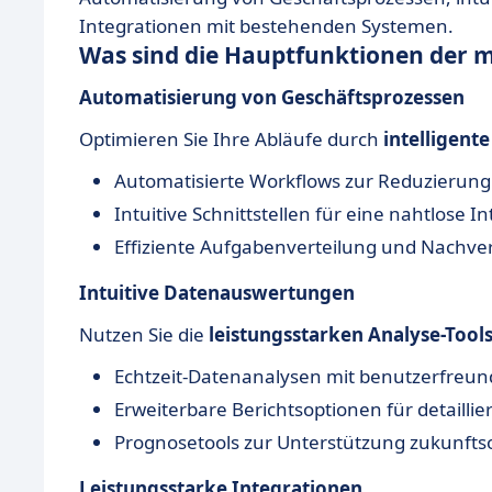
Integrationen mit bestehenden Systemen.
Was sind die Hauptfunktionen der m
Automatisierung von Geschäftsprozessen
Optimieren Sie Ihre Abläufe durch
intelligent
Automatisierte Workflows zur Reduzierung 
Intuitive Schnittstellen für eine nahtlose I
Effiziente Aufgabenverteilung und Nachve
Intuitive Datenauswertungen
Nutzen Sie die
leistungsstarken Analyse-Tool
Echtzeit-Datenanalysen mit benutzerfreu
Erweiterbare Berichtsoptionen für detaillie
Prognosetools zur Unterstützung zukunftso
Leistungsstarke Integrationen