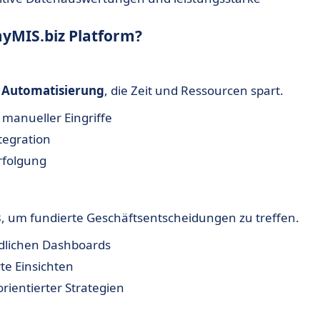
yMIS.biz Platform?
e Automatisierung
, die Zeit und Ressourcen spart.
manueller Eingriffe
ntegration
rfolgung
s
, um fundierte Geschäftsentscheidungen zu treffen.
ndlichen Dashboards
rte Einsichten
rientierter Strategien