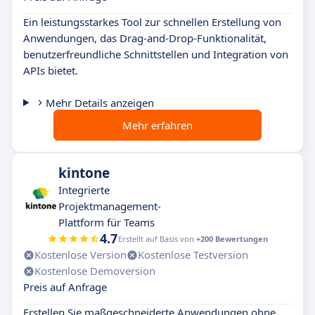
Ein leistungsstarkes Tool zur schnellen Erstellung von
Anwendungen, das Drag-and-Drop-Funktionalität,
benutzerfreundliche Schnittstellen und Integration von
APIs bietet.
Mehr Details anzeigen
Mehr erfahren
kintone
Integrierte
Projektmanagement-
Plattform für Teams
4.7
Erstellt auf Basis von
+200 Bewertungen
Kostenlose Version
Kostenlose Testversion
Kostenlose Demoversion
Preis auf Anfrage
Erstellen Sie maßgeschneiderte Anwendungen ohne