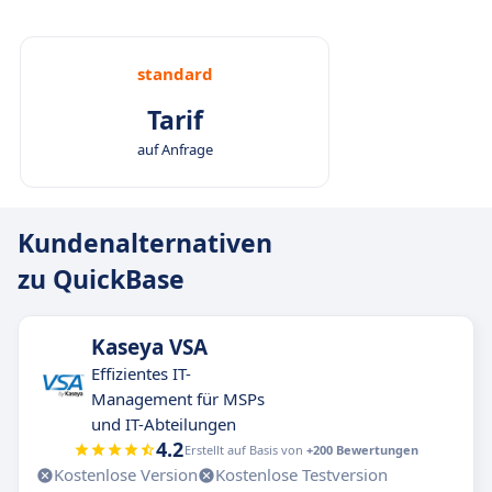
standard
Tarif
auf Anfrage
Kundenalternativen
zu QuickBase
Kaseya VSA
Effizientes IT-
Management für MSPs
und IT-Abteilungen
4.2
Erstellt auf Basis von
+200 Bewertungen
Kostenlose Version
Kostenlose Testversion