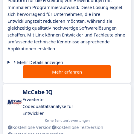
Plattform für die Erstellung von Anwendungen mit
minimalem Programmieraufwand. Diese Lösung eignet
sich hervorragend für Unternehmen, die ihre
Entwicklungszeit reduzieren möchten, während sie
gleichzeitig qualitativ hochwertige Softwarelösungen
schaffen. Mit Linx können Entwickler und Fachleute ohne
umfassende technische Kenntnisse ansprechende
Applikationen erstellen.
Mehr Details anzeigen
Mehr erfahren
McCabe IQ
Erweiterte
Codequalitätsanalyse für
Entwickler
Keine Benutzerbewertungen
Kostenlose Version
Kostenlose Testversion