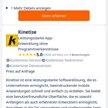
Mehr Details anzeigen
Mehr erfahren
Kinetise
Leistungsstarke App-
Entwicklung ohne
Programmierkenntnisse
5.0
Erstellt auf Basis von
1 Bewertungen
Kostenlose Version
Kostenlose Testversion
Kostenlose Demoversion
Preis auf Anfrage
Kinetise ist eine leistungsstarke Softwarelösung, die es
Unternehmen ermöglicht, beeindruckende mobile
Anwendungen schnell und einfach zu erstellen. Sie bietet
eine benutzerfreundliche Oberfläche, die es sowohl
Anfängern als auch erfahrenen Entwicklern ermöglicht,
ihre Ideen in die Tat umzusetzen und professionelle Apps