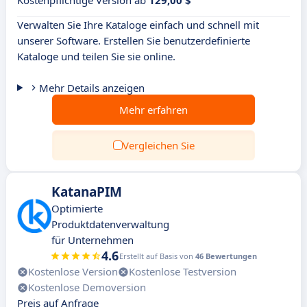
Kostenpflichtige Version ab
129,00 $
Verwalten Sie Ihre Kataloge einfach und schnell mit
unserer Software. Erstellen Sie benutzerdefinierte
Kataloge und teilen Sie sie online.
Mehr Details anzeigen
Mehr erfahren
Vergleichen Sie
KatanaPIM
Optimierte
Produktdatenverwaltung
für Unternehmen
4.6
Erstellt auf Basis von
46 Bewertungen
Kostenlose Version
Kostenlose Testversion
Kostenlose Demoversion
Preis auf Anfrage