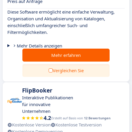
Preis auf Anfrage
Diese Software ermöglicht eine einfache Verwaltung,
Organisation und Aktualisierung von Katalogen,
einschließlich umfangreicher Such- und
Filtermöglichkeiten.
Mehr Details anzeigen
Mehr erfahren
Vergleichen Sie
FlipBooker
Interaktive Publikationen
für innovative
Unternehmen
4.2
Erstellt auf Basis von
12 Bewertungen
Kostenlose Version
Kostenlose Testversion
Kostenlose Demoversion