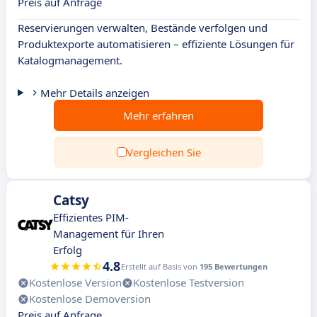
Preis auf Anfrage
Reservierungen verwalten, Bestände verfolgen und
Produktexporte automatisieren – effiziente Lösungen für
Katalogmanagement.
Mehr Details anzeigen
Mehr erfahren
Vergleichen Sie
Catsy
Effizientes PIM-
Management für Ihren
Erfolg
4.8
Erstellt auf Basis von
195 Bewertungen
Kostenlose Version
Kostenlose Testversion
Kostenlose Demoversion
Preis auf Anfrage