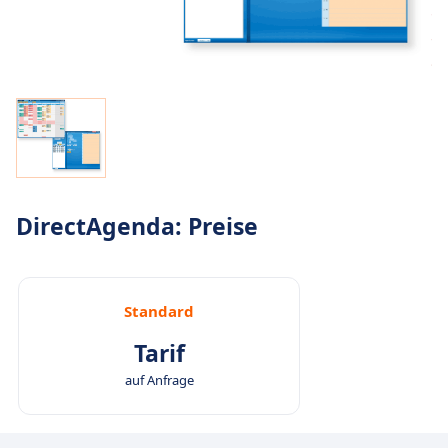
DirectAgenda: Preise
Standard
Tarif
auf Anfrage