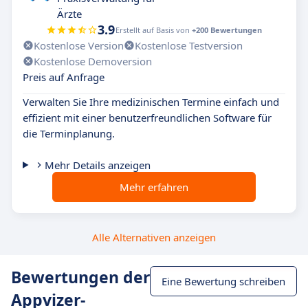
Ärzte
3.9
Erstellt auf Basis von
+200 Bewertungen
Kostenlose Version
Kostenlose Testversion
Kostenlose Demoversion
Preis auf Anfrage
Verwalten Sie Ihre medizinischen Termine einfach und
effizient mit einer benutzerfreundlichen Software für
die Terminplanung.
Mehr Details anzeigen
Mehr erfahren
Alle Alternativen anzeigen
Bewertungen der
Eine Bewertung schreiben
Appvizer-