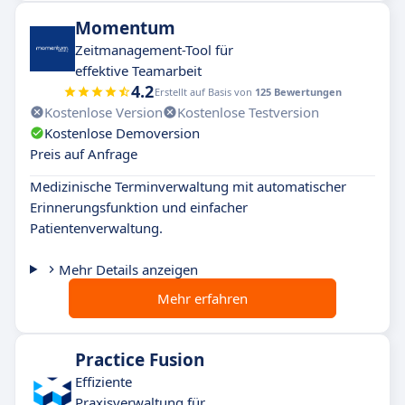
Momentum
Zeitmanagement-Tool für
effektive Teamarbeit
4.2
Erstellt auf Basis von
125 Bewertungen
Kostenlose Version
Kostenlose Testversion
Kostenlose Demoversion
Preis auf Anfrage
Medizinische Terminverwaltung mit automatischer
Erinnerungsfunktion und einfacher
Patientenverwaltung.
Mehr Details anzeigen
Mehr erfahren
Practice Fusion
Effiziente
Praxisverwaltung für