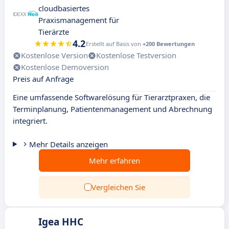
cloudbasiertes
Praxismanagement für
Tierärzte
4.2
Erstellt auf Basis von
+200 Bewertungen
Kostenlose Version
Kostenlose Testversion
Kostenlose Demoversion
Preis auf Anfrage
Eine umfassende Softwarelösung für Tierarztpraxen, die
Terminplanung, Patientenmanagement und Abrechnung
integriert.
Mehr Details anzeigen
Mehr erfahren
Vergleichen Sie
Igea HHC