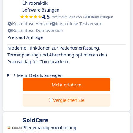
Chiropraktik
Softwarelösungen
4.5
Erstellt auf Basis von
+200 Bewertungen
Kostenlose Version
Kostenlose Testversion
Kostenlose Demoversion
Preis auf Anfrage
Moderne Funktionen zur Patientenerfassung,
Terminplanung und Abrechnung optimieren den
Praxisalltag für Chiropraktiker.
Mehr Details anzeigen
Mehr erfahren
Vergleichen Sie
GoldCare
Pflegemanagementlösung