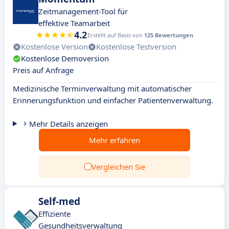
Zeitmanagement-Tool für
effektive Teamarbeit
4.2
Erstellt auf Basis von
125 Bewertungen
Kostenlose Version
Kostenlose Testversion
Kostenlose Demoversion
Preis auf Anfrage
Medizinische Terminverwaltung mit automatischer
Erinnerungsfunktion und einfacher Patientenverwaltung.
Mehr Details anzeigen
Mehr erfahren
Vergleichen Sie
Self-med
Effiziente
Gesundheitsverwaltung