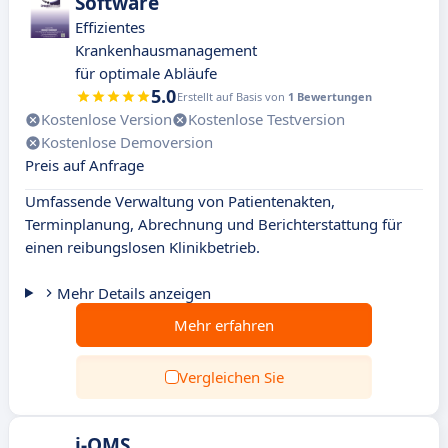
Software
Effizientes
Krankenhausmanagement
für optimale Abläufe
5.0
Erstellt auf Basis von
1 Bewertungen
Kostenlose Version
Kostenlose Testversion
Kostenlose Demoversion
Preis auf Anfrage
Umfassende Verwaltung von Patientenakten,
Terminplanung, Abrechnung und Berichterstattung für
einen reibungslosen Klinikbetrieb.
Mehr Details anzeigen
Mehr erfahren
Vergleichen Sie
i-OMS