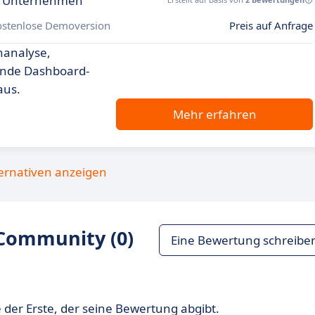
r Unternehmen
ostenlose Demoversion
Preis auf Anfrage
nanalyse,
ende Dashboard-
aus.
Mehr erfahren
ternativen anzeigen
Community (0)
Eine Bewertung schreibe
 der Erste, der seine Bewertung abgibt.