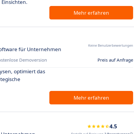
 Einsichten.
Mehr erfahren
Keine Benutzerbewertungen
Software für Unternehmen
ostenlose Demoversion
Preis auf Anfrage
ysen, optimiert das
tegische
Mehr erfahren
4.5
Erstellt auf Basis von
2 Bewertungen