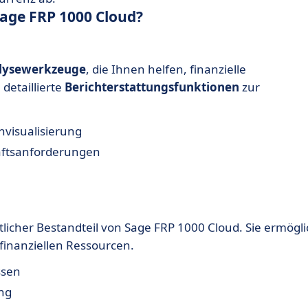
age FRP 1000 Cloud?
lysewerkzeuge
, die Ihnen helfen, finanzielle
detaillierte
Berichterstattungsfunktionen
zur
nvisualisierung
häftsanforderungen
tlicher Bestandteil von Sage FRP 1000 Cloud. Sie ermögli
finanziellen Ressourcen.
ssen
ng