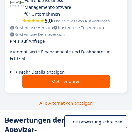
Führende Business-
Management-Software
für Unternehmen
5.0
Erstellt auf Basis von
4 Bewertungen
Kostenlose Version
Kostenlose Testversion
Kostenlose Demoversion
Preis auf Anfrage
Automatisierte Finanzberichte und Dashboards in
Echtzeit.
Mehr Details anzeigen
Mehr erfahren
Alle Alternativen anzeigen
Bewertungen der
Eine Bewertung schreiben
Appvizer-