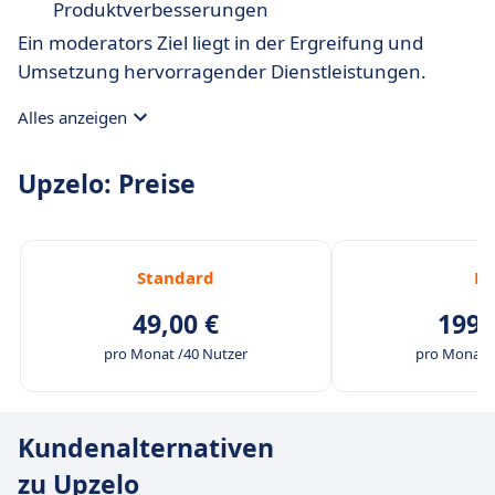
Produktverbesserungen
Ein moderators Ziel liegt in der Ergreifung und
Umsetzung hervorragender Dienstleistungen.
Alles anzeigen
Upzelo: Preise
Standard
Pr
49,00 €
199,
pro Monat /40 Nutzer
pro Monat /
Kundenalternativen
zu Upzelo