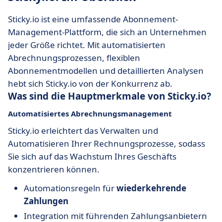
Sticky.io ist eine umfassende Abonnement-
Management-Plattform, die sich an Unternehmen
jeder Größe richtet. Mit automatisierten
Abrechnungsprozessen, flexiblen
Abonnementmodellen und detaillierten Analysen
hebt sich Sticky.io von der Konkurrenz ab.
Was sind die Hauptmerkmale von Sticky.io?
Automatisiertes
Abrechnungsmanagement
Sticky.io erleichtert das Verwalten und
Automatisieren Ihrer Rechnungsprozesse, sodass
Sie sich auf das Wachstum Ihres Geschäfts
konzentrieren können.
Automationsregeln für
wiederkehrende
Zahlungen
Integration mit führenden Zahlungsanbietern