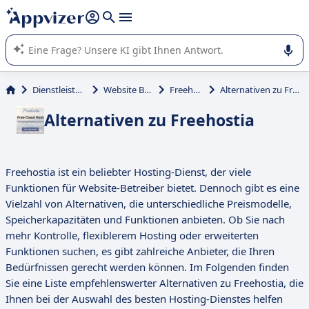
beantworten (mehrere Zeilen mit
Shift + Eingabe
).
Die KI von Appvizer führt Sie bei der Nutzung oder Auswahl
von SaaS-Software in Unternehmen.
Dienstleistungen
Website Builder
Freehostia
Alternativen zu Freehostia
Alternativen zu Freehostia
Freehostia ist ein beliebter Hosting-Dienst, der viele
Funktionen für Website-Betreiber bietet. Dennoch gibt es eine
Vielzahl von Alternativen, die unterschiedliche Preismodelle,
Speicherkapazitäten und Funktionen anbieten. Ob Sie nach
mehr Kontrolle, flexiblerem Hosting oder erweiterten
Funktionen suchen, es gibt zahlreiche Anbieter, die Ihren
Bedürfnissen gerecht werden können. Im Folgenden finden
Sie eine Liste empfehlenswerter Alternativen zu Freehostia, die
Ihnen bei der Auswahl des besten Hosting-Dienstes helfen