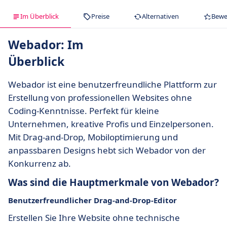
Im Überblick
Preise
Alternativen
Bewe
Webador: Im
Überblick
Webador ist eine benutzerfreundliche Plattform zur
Erstellung von professionellen Websites ohne
Coding-Kenntnisse. Perfekt für kleine
Unternehmen, kreative Profis und Einzelpersonen.
Mit Drag-and-Drop, Mobiloptimierung und
anpassbaren Designs hebt sich Webador von der
Konkurrenz ab.
Was sind die Hauptmerkmale von Webador?
Benutzerfreundlicher Drag-and-Drop-Editor
Erstellen Sie Ihre Website ohne technische