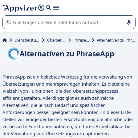
beantworten (mehrere Zeilen mit
Shift + Eingabe
).
Die KI von Appvizer führt Sie bei der Nutzung oder Auswahl
von SaaS-Software in Unternehmen.
Dienstleistungen
Übersetzung
PhraseApp
Alternativen zu PhraseApp
Alternativen zu PhraseApp
PhraseApp ist ein beliebtes Werkzeug für die Verwaltung von
Übersetzungen und mehrsprachigen Inhalten. Es bietet eine
Vielzahl von Funktionen, die den Übersetzungsprozess
effizient gestalten. Allerdings gibt es auch zahlreiche
Alternativen, die je nach Bedarf und spezifischen
Anforderungen besser geeignet sein könnten. In dieser Liste
stellen wir einige der besten Ersatztools vor, die ähnliche oder
verbesserte Funktionen anbieten, um Ihren Arbeitsablauf bei
der Verwaltung von Übersetzungen zu optimieren.