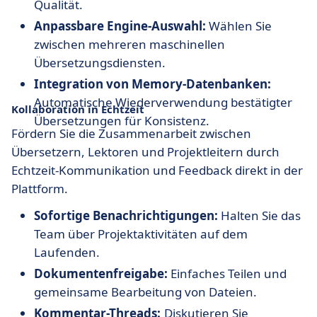
Qualität.
Anpassbare Engine-Auswahl:
Wählen Sie
zwischen mehreren maschinellen
Übersetzungsdiensten.
Integration von Memory-Datenbanken:
Automatische Wiederverwendung bestätigter
Kollaboration in Echtzeit
Übersetzungen für Konsistenz.
Fördern Sie die Zusammenarbeit zwischen
Übersetzern, Lektoren und Projektleitern durch
Echtzeit-Kommunikation und Feedback direkt in der
Plattform.
Sofortige Benachrichtigungen:
Halten Sie das
Team über Projektaktivitäten auf dem
Laufenden.
Dokumentenfreigabe:
Einfaches Teilen und
gemeinsame Bearbeitung von Dateien.
Kommentar-Threads:
Diskutieren Sie