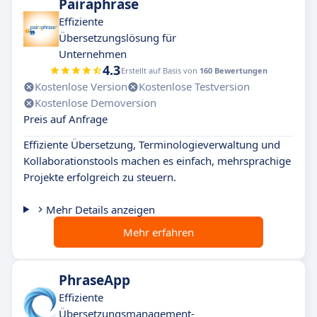
Pairaphrase
Effiziente
Übersetzungslösung für
Unternehmen
4.3
Erstellt auf Basis von
160 Bewertungen
Kostenlose Version
Kostenlose Testversion
Kostenlose Demoversion
Preis auf Anfrage
Effiziente Übersetzung, Terminologieverwaltung und
Kollaborationstools machen es einfach, mehrsprachige
Projekte erfolgreich zu steuern.
Mehr Details anzeigen
Mehr erfahren
PhraseApp
Effiziente
Übersetzungsmanagement-