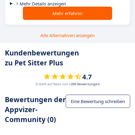
Mehr Details anzeigen
Mehr erfahren
Alle Alternativen anzeigen
Kundenbewertungen
zu Pet Sitter Plus
4.7
Erstellt auf Basis von
+200 Bewertungen
Bewertungen der
Eine Bewertung schreiben
Appvizer-
Community (0)