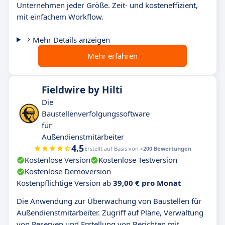
Unternehmen jeder Größe. Zeit- und kosteneffizient,
mit einfachem Workflow.
Mehr Details anzeigen
Mehr erfahren
Fieldwire by Hilti
Die
Baustellenverfolgungssoftware
für
Außendienstmitarbeiter
4.5
Erstellt auf Basis von
+200 Bewertungen
Kostenlose Version
Kostenlose Testversion
Kostenlose Demoversion
Kostenpflichtige Version ab
39,00 € pro Monat
Die Anwendung zur Überwachung von Baustellen für
Außendienstmitarbeiter. Zugriff auf Pläne, Verwaltung
von Reserven und Erstellung von Berichten mit