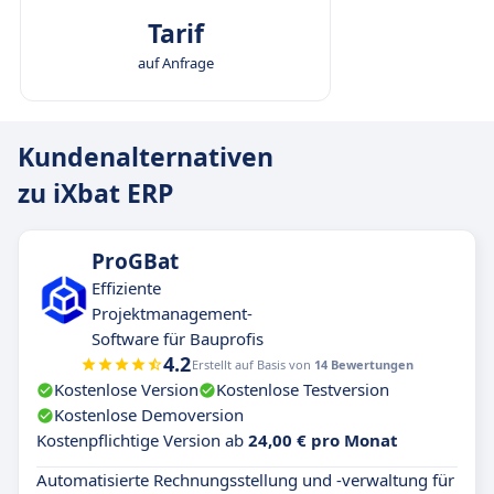
Tarif
auf Anfrage
Kundenalternativen
zu iXbat ERP
ProGBat
Effiziente
Projektmanagement-
Software für Bauprofis
4.2
Erstellt auf Basis von
14 Bewertungen
Kostenlose Version
Kostenlose Testversion
Kostenlose Demoversion
Kostenpflichtige Version ab
24,00 € pro Monat
Automatisierte Rechnungsstellung und -verwaltung für