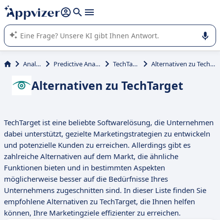
beantworten (mehrere Zeilen mit
Shift + Eingabe
).
Die KI von Appvizer führt Sie bei der Nutzung oder Auswahl
von SaaS-Software in Unternehmen.
Analyse
Predictive Analytics
TechTarget
Alternativen zu TechTarget
Alternativen zu TechTarget
TechTarget ist eine beliebte Softwarelösung, die Unternehmen
dabei unterstützt, gezielte Marketingstrategien zu entwickeln
und potenzielle Kunden zu erreichen. Allerdings gibt es
zahlreiche Alternativen auf dem Markt, die ähnliche
Funktionen bieten und in bestimmten Aspekten
möglicherweise besser auf die Bedürfnisse Ihres
Unternehmens zugeschnitten sind. In dieser Liste finden Sie
empfohlene Alternativen zu TechTarget, die Ihnen helfen
können, Ihre Marketingziele effizienter zu erreichen.