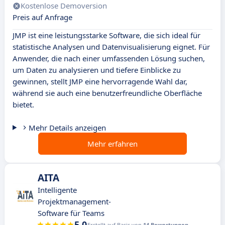
Kostenlose Demoversion
Preis auf Anfrage
JMP ist eine leistungsstarke Software, die sich ideal für
statistische Analysen und Datenvisualisierung eignet. Für
Anwender, die nach einer umfassenden Lösung suchen,
um Daten zu analysieren und tiefere Einblicke zu
gewinnen, stellt JMP eine hervorragende Wahl dar,
während sie auch eine benutzerfreundliche Oberfläche
bietet.
Mehr Details anzeigen
Mehr erfahren
AITA
Intelligente
Projektmanagement-
Software für Teams
5.0
Erstellt auf Basis von
14 Bewertungen