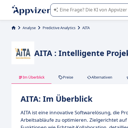
Die KI von Appvizer führt Sie bei d
Analyse
Predictive Analytics
AITA
AITA : Intelligente Pr
Im Überblick
Preise
Alternativen
AITA: Im Überblick
AITA ist eine innovative Softwarelösung, die Pro
Arbeitsabläufe zu optimieren. Zielgerichtet au
Funktionen wie Echtzeit-Kollaboration, detaillie