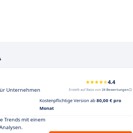
A
4.4
 für Unternehmen
Erstellt auf Basis von
24 Bewertungen
Kostenpflichtige Version ab
80,00 € pro
Monat
ge Trends mit einem
 Analysen.