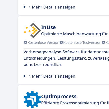
Mehr Details anzeigen
InUse
Optimierte Maschinenwartung für d
Kostenlose Version
Kostenlose Testversion
K
Vorhersageanalyse-Software für datengest
Entscheidungen. Leistungsstark, zuverlässi
benutzerfreundlich.
Mehr Details anzeigen
Optimprocess
Effiziente Prozessoptimierung für