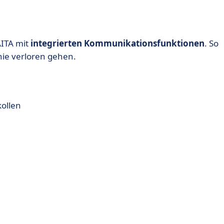
AITA mit
integrierten Kommunikationsfunktionen
. So
 nie verloren gehen.
ollen