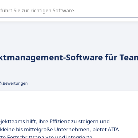
er Nutzung oder Auswahl von SaaS-Software in Unternehmen.
ojektmanagement-Software für Tea
Bewertungen
jektteams hilft, ihre Effizienz zu steigern und
f kleine bis mittelgroße Unternehmen, bietet AITA
rte Fortschrittsanalyse und integrierte