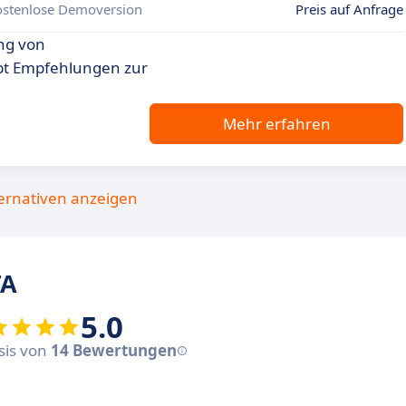
ostenlose Demoversion
Preis auf Anfrage
ng von
ibt Empfehlungen zur
Mehr erfahren
ternativen anzeigen
TA
5.0
asis von
14 Bewertungen