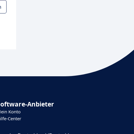
n
Software-Anbieter
ein Konto
ilfe-Center