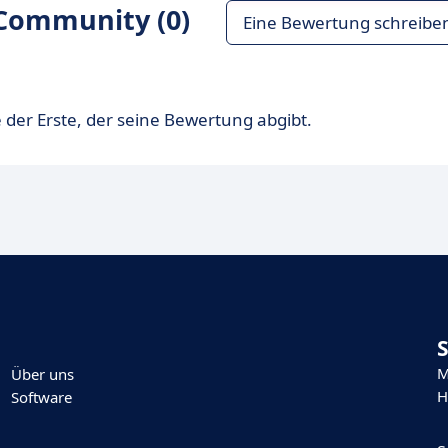
Community (0)
Eine Bewertung schreibe
 der Erste, der seine Bewertung abgibt.
M
Über uns
H
Software