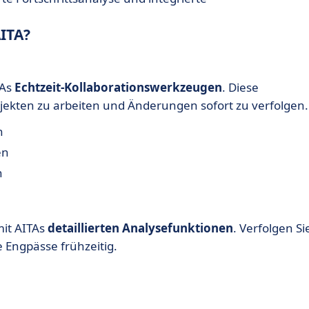
ITA?
TAs
Echtzeit-Kollaborationswerkzeugen
. Diese
jekten zu arbeiten und Änderungen sofort zu verfolgen.
n
en
n
mit AITAs
detaillierten Analysefunktionen
. Verfolgen Si
le Engpässe frühzeitig.