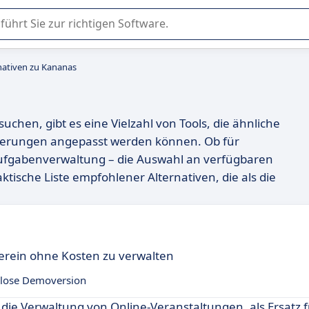
er Nutzung oder Auswahl von SaaS-Software in Unternehmen.
nativen zu Kananas
chen, gibt es eine Vielzahl von Tools, die ähnliche
rderungen angepasst werden können. Ob für
gabenverwaltung – die Auswahl an verfügbaren
ktische Liste empfohlener Alternativen, die als die
erein ohne Kosten zu verwalten
lose Demoversion
 die Verwaltung von Online-Veranstaltungen, als Ersatz 