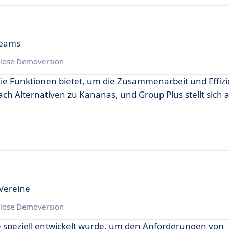
Teams
lose Demoversion
die Funktionen bietet, um die Zusammenarbeit und Effizi
h Alternativen zu Kananas, und Group Plus stellt sich a
 Vereine
lose Demoversion
e speziell entwickelt wurde, um den Anforderungen von