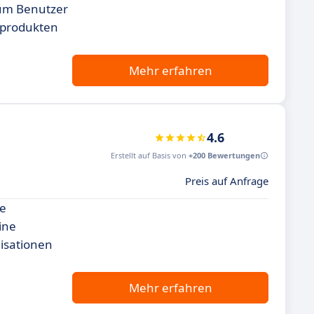
, um Benutzer
eprodukten
Mehr erfahren
4.6
Erstellt auf Basis von
+200 Bewertungen
Preis auf Anfrage
ie
ine
isationen
Mehr erfahren