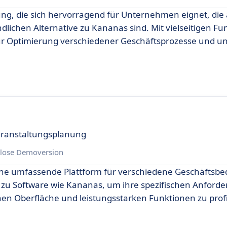
ösung, die sich hervorragend für Unternehmen eignet, die
lichen Alternative zu Kananas sind. Mit vielseitigen Fu
zur Optimierung verschiedener Geschäftsprozesse und un
eranstaltungsplanung
lose Demoversion
 eine umfassende Plattform für verschiedene Geschäftsbe
n zu Software wie Kananas, um ihre spezifischen Anford
hen Oberfläche und leistungsstarken Funktionen zu profi