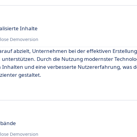
lisierte Inhalte
lose Demoversion
darauf abzielt, Unternehmen bei der effektiven Erstellun
u unterstützen. Durch die Nutzung modernster Technolo
on Inhalten und eine verbesserte Nutzererfahrung, was 
ienter gestaltet.
erbände
lose Demoversion