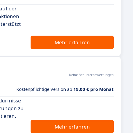
 auf der
nktionen
terstützt
Mehr erfahren
Keine Benutzerbewertungen
Kostenpflichtige Version ab
19,00 € pro Monat
dürfnisse
erungen zu
tieren.
Mehr erfahren