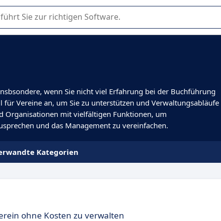
er Nutzung oder Auswahl von SaaS-Software in Unternehmen.
Insbsondere, wenn Sie nicht viel Erfahrung bei der Buchführung
ll für Vereine an, um Sie zu unterstützen und Verwaltungsabläufe
nd Organisationen mit vielfältigen Funktionen, um
nzusprechen und das Management zu vereinfachen.
erwandte Kategorien
erein ohne Kosten zu verwalten