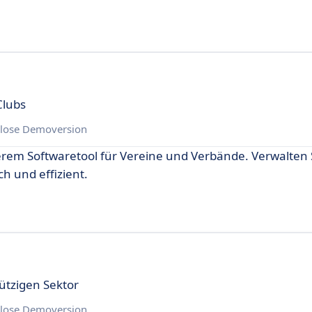
Clubs
lose Demoversion
erem Softwaretool für Vereine und Verbände. Verwalten 
h und effizient.
ützigen Sektor
lose Demoversion