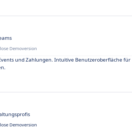
Teams
lose Demoversion
ents und Zahlungen. Intuitive Benutzeroberfläche für e
en.
altungsprofis
lose Demoversion