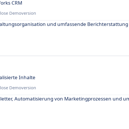
Works CRM
lose Demoversion
nstaltungsorganisation und umfassende Berichterstattu
lisierte Inhalte
lose Demoversion
ewsletter, Automatisierung von Marketingprozessen und 