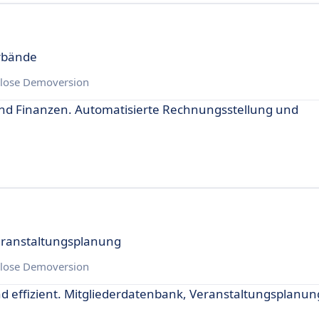
erbände
lose Demoversion
und Finanzen. Automatisierte Rechnungsstellung und
eranstaltungsplanung
lose Demoversion
und effizient. Mitgliederdatenbank, Veranstaltungsplanu