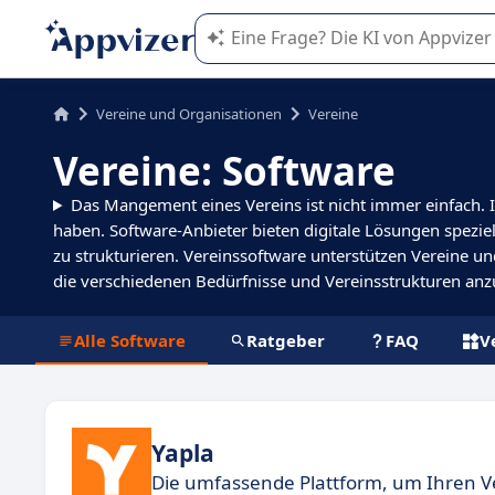
Die KI von Appvizer führt Sie bei d
Vereine und Organisationen
Vereine
Vereine: Software
Das Mangement eines Vereins ist nicht immer einfach. 
haben. Software-Anbieter bieten digitale Lösungen spezie
zu strukturieren. Vereinssoftware unterstützen Vereine u
die verschiedenen Bedürfnisse und Vereinsstrukturen a
Alle Software
Ratgeber
FAQ
V
Yapla
Die umfassende Plattform, um Ihren V